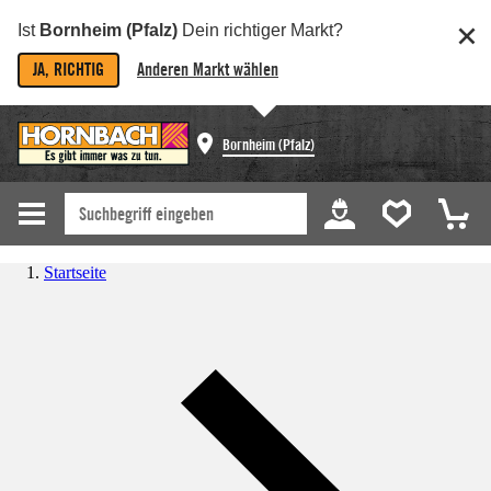
Ist
Bornheim (Pfalz)
Dein richtiger Markt?
JA, RICHTIG
Anderen Markt wählen
Bornheim (Pfalz)
Startseite