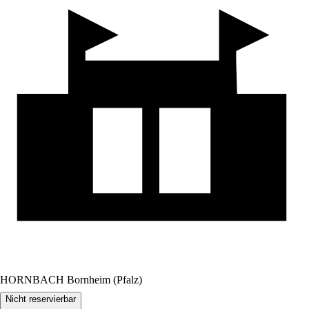
HORNBACH Bornheim (Pfalz)
Nicht reservierbar