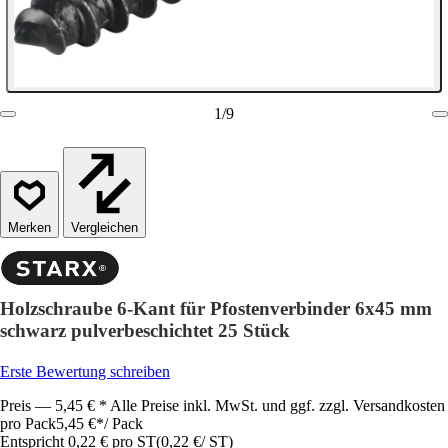
1
/
9
Vergleichen
Holzschraube 6-Kant für Pfostenverbinder 6x45 mm
schwarz pulverbeschichtet 25 Stück
Erste Bewertung schreiben
Preis — 5,45 € * Alle Preise inkl. MwSt. und ggf. zzgl. Versandkosten
pro Pack
5,45 €
*
/
Pack
Entspricht 0,22 € pro ST
(
0,22 €
/
ST
)