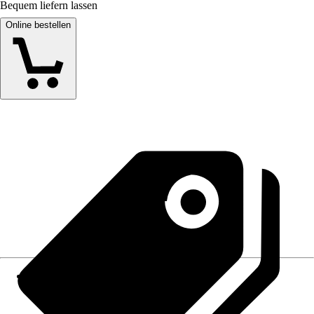
Bequem liefern lassen
Online bestellen