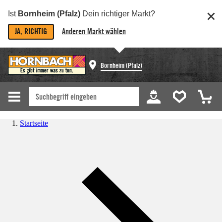
Ist
Bornheim (Pfalz)
Dein richtiger Markt?
JA, RICHTIG
Anderen Markt wählen
Bornheim (Pfalz)
Startseite