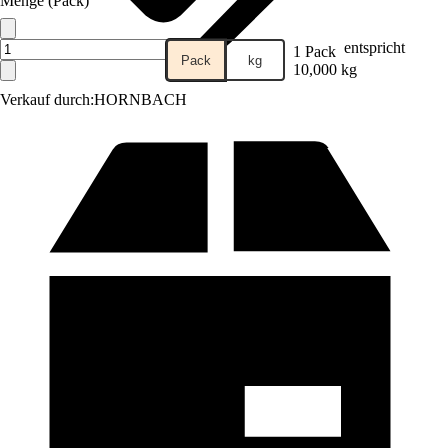
Menge (Pack)
entspricht
1 Pack
Pack
kg
10,000 kg
Verkauf durch:
HORNBACH