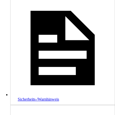
Sicherheits-/Warnhinweis