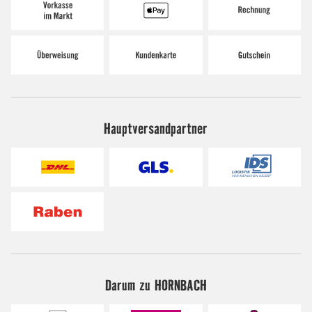
Hauptversandpartner
Darum zu HORNBACH