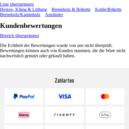
Liste überspringen
Heizen, Klima & Lüftung
Brennholz & Briketts
Kohle/Briketts
Brennholz/Kaminholz
Anzünder
Kundenbewertungen
Bereich überspringen
Die Echtheit der Bewertungen wurde von uns nicht überprüft.
Bewertungen können auch von Kunden stammen, die die Ware nicht
nachweislich genutzt oder gekauft haben.
Zahlarten