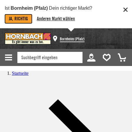
Ist
Bornheim (Pfalz)
Dein richtiger Markt?
JA, RICHTIG
Anderen Markt wählen
Bornheim (Pfalz)
Startseite