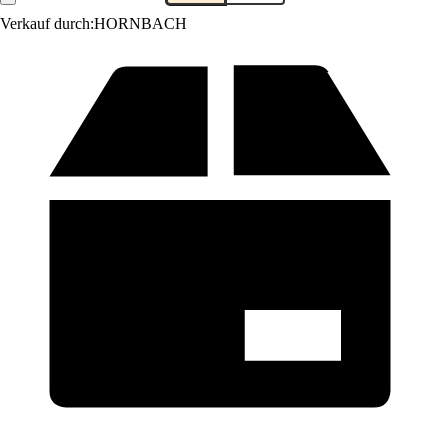
Verkauf durch:
HORNBACH