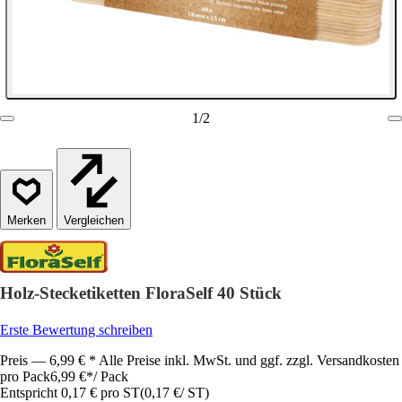
1
/
2
Vergleichen
Holz-Stecketiketten FloraSelf 40 Stück
Erste Bewertung schreiben
Preis — 6,99 € * Alle Preise inkl. MwSt. und ggf. zzgl. Versandkosten
pro Pack
6,99 €
*
/
Pack
Entspricht 0,17 € pro ST
(
0,17 €
/
ST
)