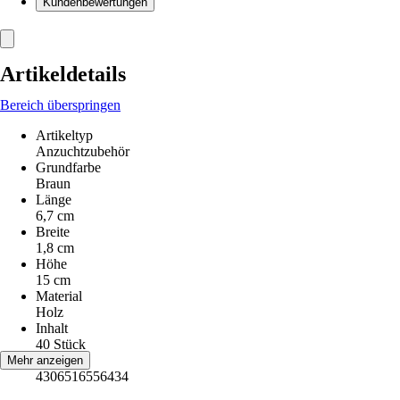
Kundenbewertungen
Artikeldetails
Bereich überspringen
Artikeltyp
Anzuchtzubehör
Grundfarbe
Braun
Länge
6,7 cm
Breite
1,8 cm
Höhe
15 cm
Material
Holz
Inhalt
40 Stück
EAN
Mehr anzeigen
4306516556434