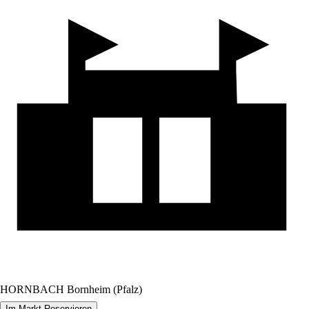
HORNBACH Bornheim (Pfalz)
Im Markt Reservieren