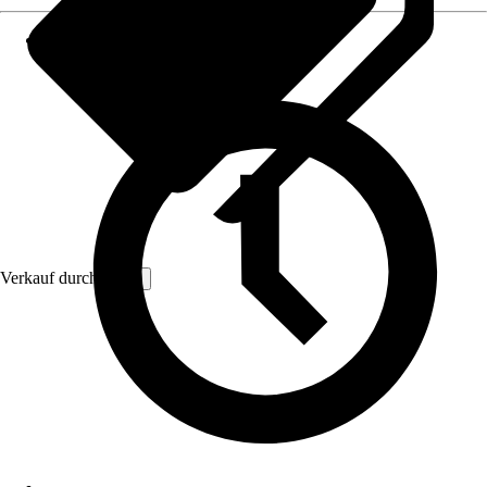
Verkauf durch:
VCM