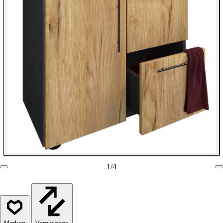
1
/
4