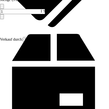
1 ST
Verkauf durch:
VCM