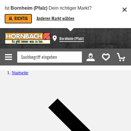
Ist
Bornheim (Pfalz)
Dein richtiger Markt?
JA, RICHTIG
Anderen Markt wählen
Bornheim (Pfalz)
Startseite