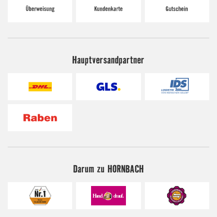
Hauptversandpartner
Darum zu HORNBACH