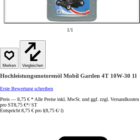
1
/
1
Vergleichen
Hochleistungsmotorenöl Mobil Garden 4T 10W-30 1l
Erste Bewertung schreiben
Preis — 8,75 € * Alle Preise inkl. MwSt. und ggf. zzgl. Versandkosten
pro ST
8,75 €
*
/
ST
Entspricht 8,75 € pro l
(
8,75 €
/
l
)