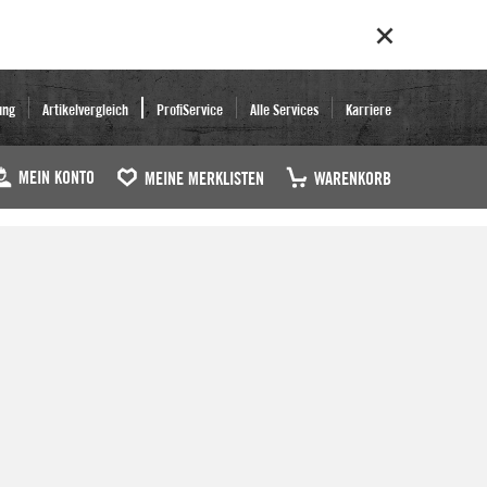
ung
Artikelvergleich
ProfiService
Alle Services
Karriere
MEIN KONTO
MEINE MERKLISTEN
WARENKORB