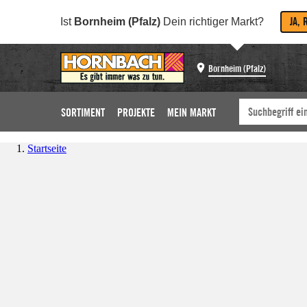
JA, 
Ist
Bornheim (Pfalz)
Dein richtiger Markt?
Bornheim (Pfalz)
SORTIMENT
PROJEKTE
MEIN MARKT
Startseite