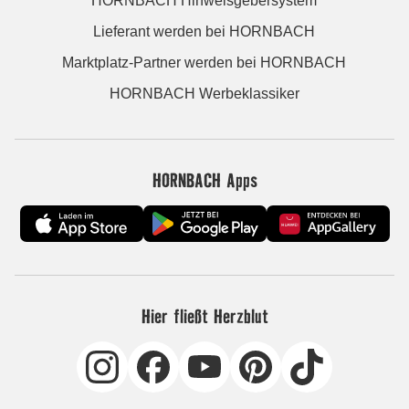
HORNBACH Hinweisgebersystem
Lieferant werden bei HORNBACH
Marktplatz-Partner werden bei HORNBACH
HORNBACH Werbeklassiker
HORNBACH Apps
Hier fließt Herzblut