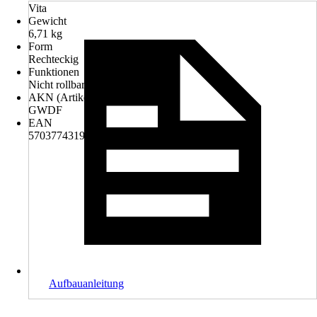
Vita
Gewicht
6,71 kg
Form
Rechteckig
Funktionen
Nicht rollbar
AKN (Artikelkurznummer)
GWDF
EAN
5703774319822
Aufbauanleitung