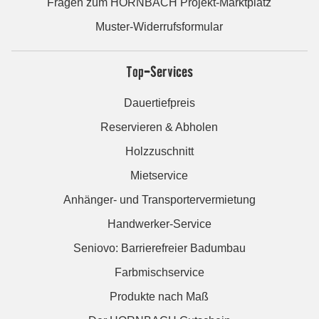
Fragen zum HORNBACH Projekt-Marktplatz
Muster-Widerrufsformular
Top-Services
Dauertiefpreis
Reservieren & Abholen
Holzzuschnitt
Mietservice
Anhänger- und Transportervermietung
Handwerker-Service
Seniovo: Barrierefreier Badumbau
Farbmischservice
Produkte nach Maß