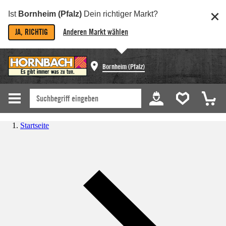
Ist
Bornheim (Pfalz)
Dein richtiger Markt?
JA, RICHTIG
Anderen Markt wählen
Bornheim (Pfalz)
Startseite