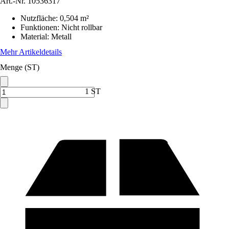
Art.-Nr.
10536317
Nutzfläche
:
0,504 m²
Funktionen
:
Nicht rollbar
Material
:
Metall
Mehr Artikeldetails
Menge (ST)
1 ST