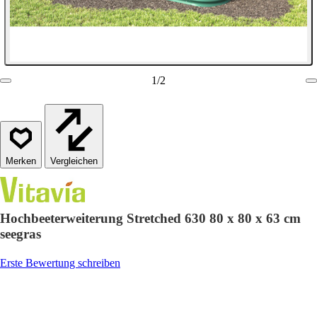
1
/
2
Vergleichen
Hochbeeterweiterung Stretched 630 80 x 80 x 63 cm
seegras
Erste Bewertung schreiben