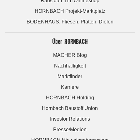
Raus damit im Onlineshop
HORNBACH Projekt-Marktplatz
BODENHAUS: Fliesen. Platten. Dielen
Über HORNBACH
MACHER Blog
Nachhaltigkeit
Marktfinder
Karriere
HORNBACH Holding
Hornbach Baustoff Union
Investor Relations
Presse/Medien