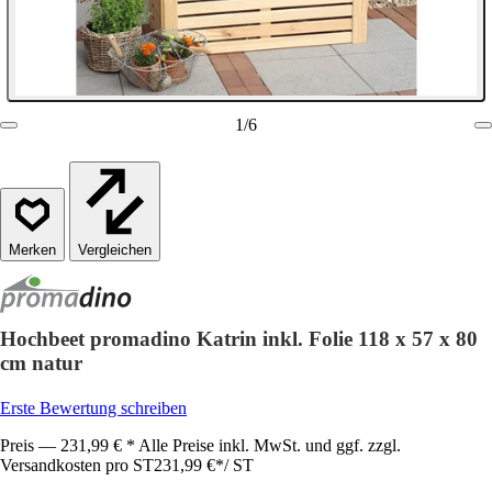
1
/
6
Vergleichen
Hochbeet promadino Katrin inkl. Folie 118 x 57 x 80
cm natur
Erste Bewertung schreiben
Preis — 231,99 € * Alle Preise inkl. MwSt. und ggf. zzgl.
Versandkosten pro ST
231,99 €
*
/
ST