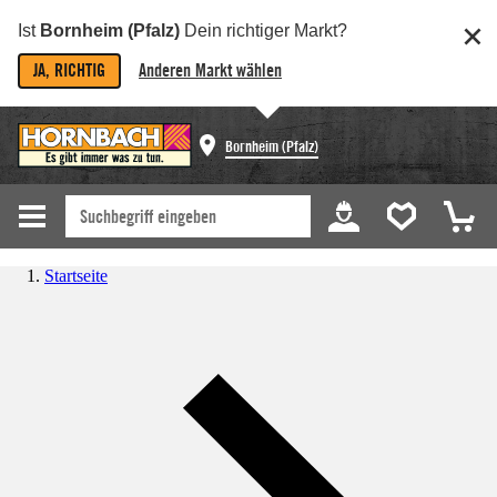
Ist
Bornheim (Pfalz)
Dein richtiger Markt?
JA, RICHTIG
Anderen Markt wählen
Bornheim (Pfalz)
Startseite