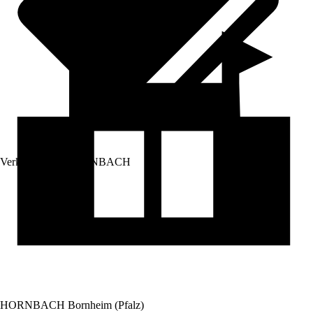
Verkauf durch:
HORNBACH
HORNBACH Bornheim (Pfalz)