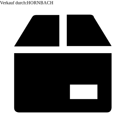
Verkauf durch:
HORNBACH