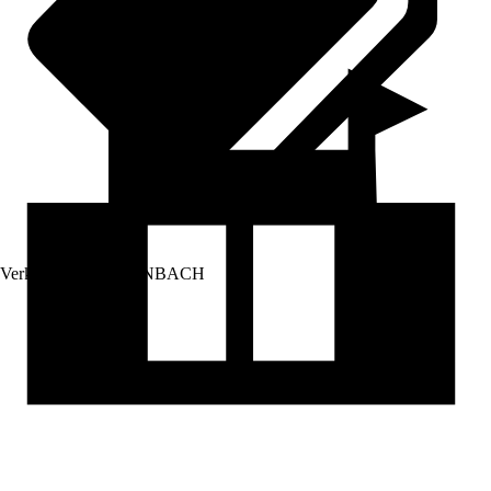
Verkauf durch:
HORNBACH