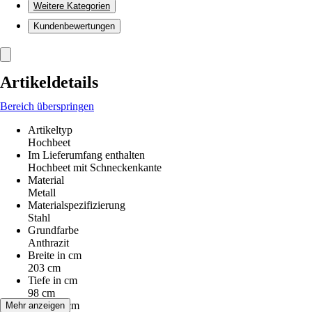
Weitere Kategorien
Kundenbewertungen
Artikeldetails
Bereich überspringen
Artikeltyp
Hochbeet
Im Lieferumfang enthalten
Hochbeet mit Schneckenkante
Material
Metall
Materialspezifizierung
Stahl
Grundfarbe
Anthrazit
Breite in cm
203 cm
Tiefe in cm
98 cm
Höhe in cm
Mehr anzeigen