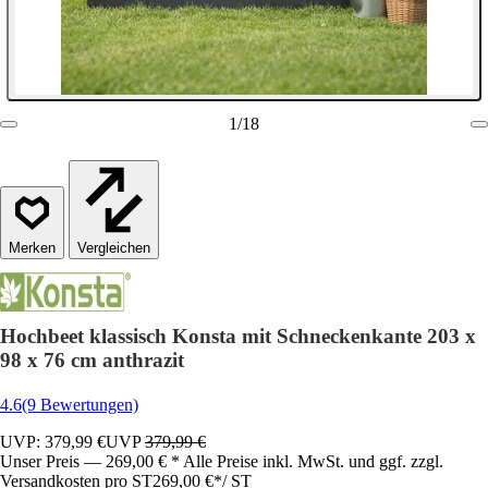
1
/
18
Vergleichen
Hochbeet klassisch Konsta mit Schneckenkante 203 x
98 x 76 cm anthrazit
4.6
(9 Bewertungen)
UVP: 379,99 €
UVP
379,99 €
Unser Preis — 269,00 € * Alle Preise inkl. MwSt. und ggf. zzgl.
Versandkosten pro ST
269,00 €
*
/
ST