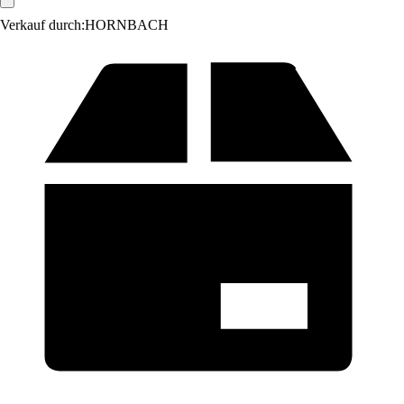
Verkauf durch:
HORNBACH