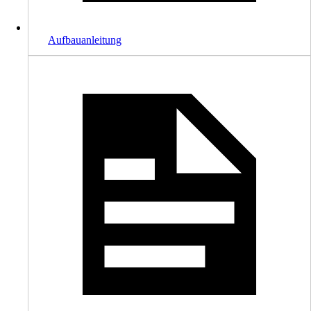
Aufbauanleitung