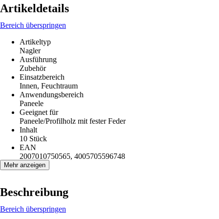
Artikeldetails
Bereich überspringen
Artikeltyp
Nagler
Ausführung
Zubehör
Einsatzbereich
Innen, Feuchtraum
Anwendungsbereich
Paneele
Geeignet für
Paneele/Profilholz mit fester Feder
Inhalt
10 Stück
EAN
2007010750565, 4005705596748
Mehr anzeigen
Beschreibung
Bereich überspringen