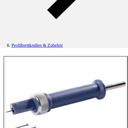
Profilbrettkrallen & Zubehör