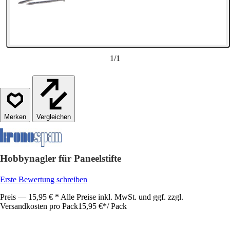
1
/
1
Vergleichen
Hobbynagler für Paneelstifte
Erste Bewertung schreiben
Preis — 15,95 € * Alle Preise inkl. MwSt. und ggf. zzgl.
Versandkosten pro Pack
15,95 €
*
/
Pack