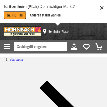
Ist
Bornheim (Pfalz)
Dein richtiger Markt?
JA, RICHTIG
Anderen Markt wählen
Bornheim (Pfalz)
Startseite