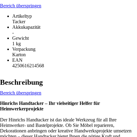
Bereich überspringen
Artikeltyp
Tacker
Akkukapazität
-
Gewicht
1 kg
Verpackung
Karton
EAN
4250616214568
Beschreibung
Bereich überspringen
Hinrichs Handtacker – Ihr vielseitiger Helfer für
Heimwerkerprojekte
Der Hinrichs Handtacker ist das ideale Werkzeug für all Ihre
Heimwerker- und Bastelprojekte. Ob Sie Möbel reparieren,
Dekorationen anbringen oder kreative Handwerksprojekte umsetzen
möchten – dieser Handtacker bietet Ihnen die nötige Kraft und