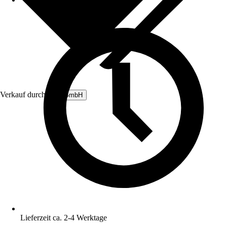
Verkauf durch:
ILP GmbH
Lieferzeit ca. 2-4 Werktage