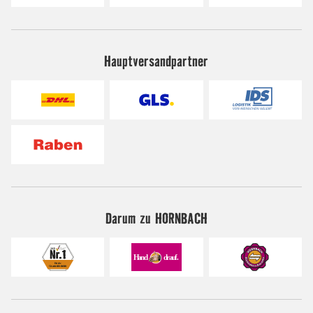
Hauptversandpartner
Darum zu HORNBACH