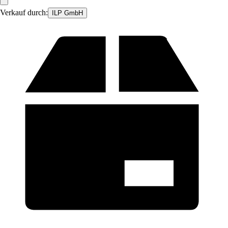
Verkauf durch:
ILP GmbH