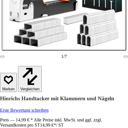
1
/
7
Vergleichen
Hinrichs Handtacker mit Klammern und Nägeln
Erste Bewertung schreiben
Preis — 14,99 € * Alle Preise inkl. MwSt. und ggf. zzgl.
Versandkosten pro ST
14,99 €
*
/
ST