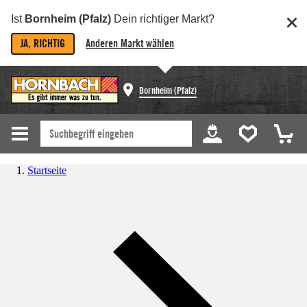
Ist
Bornheim (Pfalz)
Dein richtiger Markt?
JA, RICHTIG
Anderen Markt wählen
Bornheim (Pfalz)
Startseite