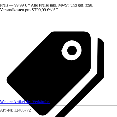
Preis — 99,99 € * Alle Preise inkl. MwSt. und ggf. zzgl.
Versandkosten pro ST
99,99 €
*
/
ST
Weitere Artikel des Verkäufers
Art.-Nr.
12405772