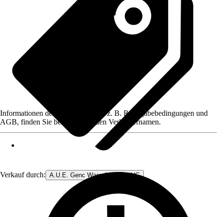
Informationen des Verkäufers, wie z. B. Rückgabebedingungen und
AGB, finden Sie bei Klick auf den Verkäufernamen.
Verkauf durch:
A.U.E. Genc Warenhandels- UG