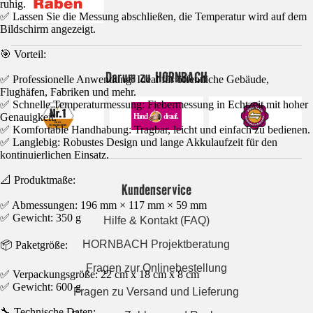
ruhig.
✅ Lassen Sie die Messung abschließen, die Temperatur wird auf dem
Bildschirm angezeigt.
🎯 Vorteil:
Darum zu HORNBACH
✅ Professionelle Anwendung: Ideal für öffentliche Gebäude,
Flughäfen, Fabriken und mehr.
✅ Schnelle Temperaturmessung: Fiebermessung in Echtzeit mit hoher
Genauigkeit.
✅ Komfortable Handhabung: Tragbar, leicht und einfach zu bedienen.
✅ Langlebig: Robustes Design und lange Akkulaufzeit für den
kontinuierlichen Einsatz.
📐 Produktmaße:
Kundenservice
✅ Abmessungen: 196 mm × 117 mm × 59 mm
✅ Gewicht: 350 g
Hilfe & Kontakt (FAQ)
HORNBACH Projektberatung
📦 Paketgröße:
Fragen zur Onlinebestellung
✅ Verpackungsgröße: 22 cm x 18 cm x 8 cm
✅ Gewicht: 600 g
Fragen zu Versand und Lieferung
🔧 Technische Daten: