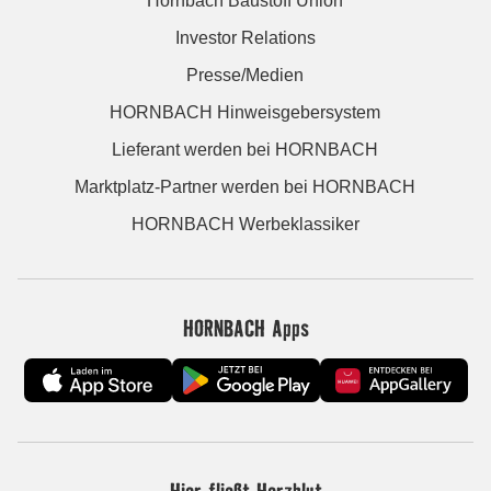
Hornbach Baustoff Union
Investor Relations
Presse/Medien
HORNBACH Hinweisgebersystem
Lieferant werden bei HORNBACH
Marktplatz-Partner werden bei HORNBACH
HORNBACH Werbeklassiker
HORNBACH Apps