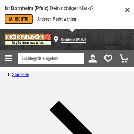
Ist
Bornheim (Pfalz)
Dein richtiger Markt?
JA, RICHTIG
Anderen Markt wählen
Bornheim (Pfalz)
Startseite