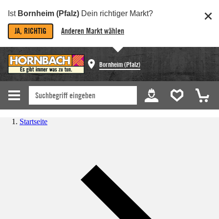
Ist
Bornheim (Pfalz)
Dein richtiger Markt?
JA, RICHTIG
Anderen Markt wählen
Bornheim (Pfalz)
Startseite