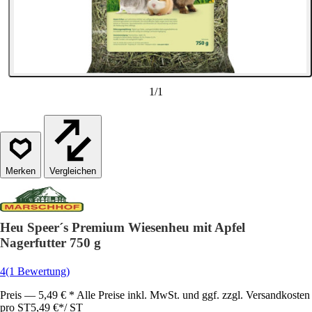
1
/
1
Vergleichen
Heu Speer´s Premium Wiesenheu mit Apfel
Nagerfutter 750 g
4
(1 Bewertung)
Preis — 5,49 € * Alle Preise inkl. MwSt. und ggf. zzgl. Versandkosten
pro ST
5,49 €
*
/
ST