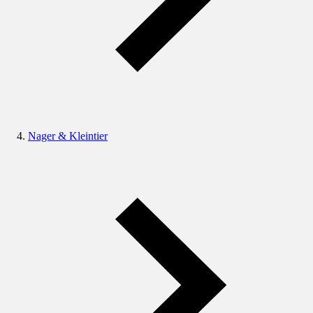
Nager & Kleintier