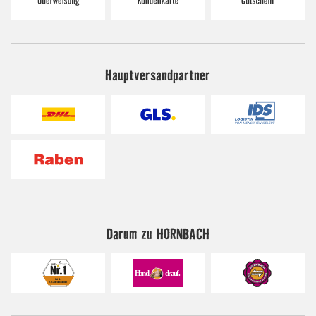
Hauptversandpartner
Darum zu HORNBACH