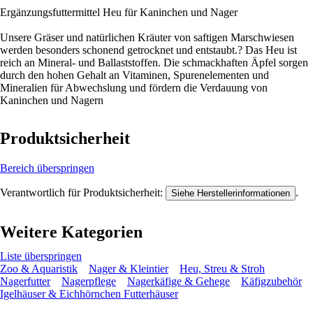
Ergänzungsfuttermittel Heu für Kaninchen und Nager
Unsere Gräser und natürlichen Kräuter von saftigen Marschwiesen
werden besonders schonend getrocknet und entstaubt.? Das Heu ist
reich an Mineral- und Ballaststoffen. Die schmackhaften Äpfel sorgen
durch den hohen Gehalt an Vitaminen, Spurenelementen und
Mineralien für Abwechslung und fördern die Verdauung von
Kaninchen und Nagern
Produktsicherheit
Bereich überspringen
Verantwortlich für Produktsicherheit:
.
Siehe Herstellerinformationen
Weitere Kategorien
Liste überspringen
Zoo & Aquaristik
Nager & Kleintier
Heu, Streu & Stroh
Nagerfutter
Nagerpflege
Nagerkäfige & Gehege
Käfigzubehör
Igelhäuser & Eichhörnchen Futterhäuser