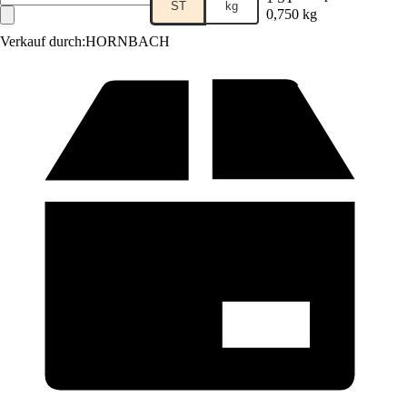
ST
kg
0,750 kg
Verkauf durch:
HORNBACH