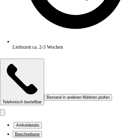
Lieferzeit ca. 2-3 Wochen
Bestand in anderen Märkten prüfen
Telefonisch bestellbar
Artikeldetails
Beschreibung