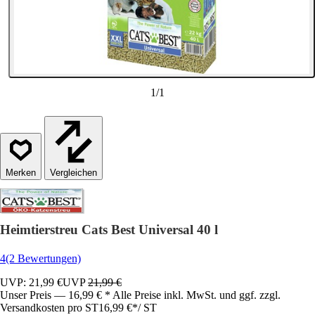
1
/
1
Vergleichen
Heimtierstreu Cats Best Universal 40 l
4
(2 Bewertungen)
UVP: 21,99 €
UVP
21,99 €
Unser Preis — 16,99 € * Alle Preise inkl. MwSt. und ggf. zzgl.
Versandkosten pro ST
16,99 €
*
/
ST