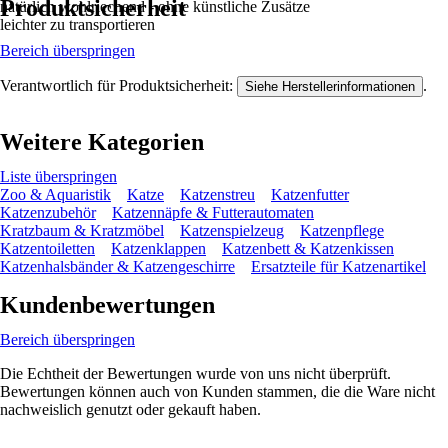
Produktsicherheit
natürlich wohlriechend - ohne künstliche Zusätze
leichter zu transportieren
Bereich überspringen
Verantwortlich für Produktsicherheit:
.
Siehe Herstellerinformationen
Weitere Kategorien
Liste überspringen
Zoo & Aquaristik
Katze
Katzenstreu
Katzenfutter
Katzenzubehör
Katzennäpfe & Futterautomaten
Kratzbaum & Kratzmöbel
Katzenspielzeug
Katzenpflege
Katzentoiletten
Katzenklappen
Katzenbett & Katzenkissen
Katzenhalsbänder & Katzengeschirre
Ersatzteile für Katzenartikel
Kundenbewertungen
Bereich überspringen
Die Echtheit der Bewertungen wurde von uns nicht überprüft.
Bewertungen können auch von Kunden stammen, die die Ware nicht
nachweislich genutzt oder gekauft haben.