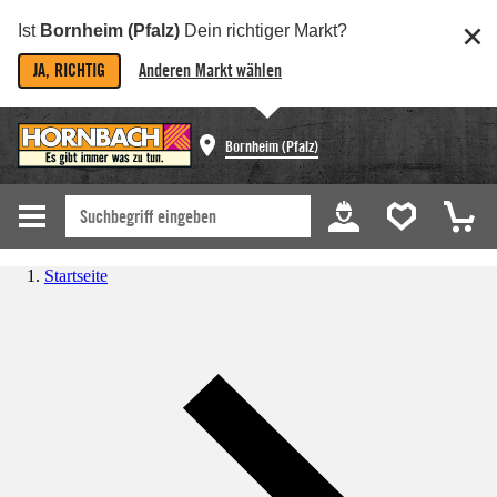
Ist
Bornheim (Pfalz)
Dein richtiger Markt?
JA, RICHTIG
Anderen Markt wählen
Bornheim (Pfalz)
Startseite