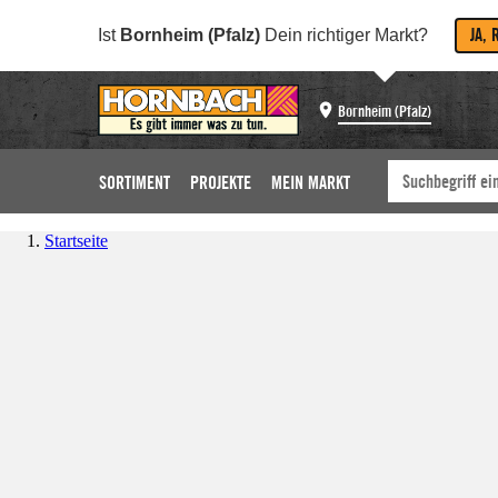
JA, 
Ist
Bornheim (Pfalz)
Dein richtiger Markt?
Bornheim (Pfalz)
SORTIMENT
PROJEKTE
MEIN MARKT
Startseite