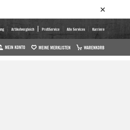
ung
Artikelvergleich
ProfiService
Alle Services
Karriere
MEIN KONTO
MEINE MERKLISTEN
WARENKORB