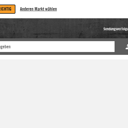
RICHTIG
Anderen Markt wählen
Sendungsverfolg