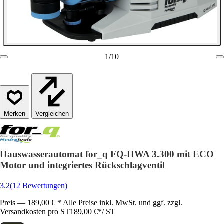
1
/
10
Vergleichen
Hauswasserautomat for_q FQ-HWA 3.300 mit ECO
Motor und integriertes Rückschlagventil
3.2
(12 Bewertungen)
Preis — 189,00 € * Alle Preise inkl. MwSt. und ggf. zzgl.
Versandkosten pro ST
189,00 €
*
/
ST