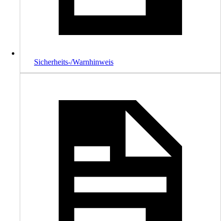
Sicherheits-/Warnhinweis