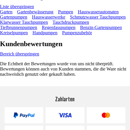
Liste überspringen
Garten
Gartenbewässerung
Pumpen
Hauswasserautomaten
Gartenpumpen
Hauswasserwerke
Schmutzwasser Tauchpumpen
Klarwasser Tauchpumpen
Tauchdruckpumpen
Tiefbrunnenpumpen
Regenfasspumpen
Benzin-Gartenpumpen
Kreiselpumpen
Handpumpen
Pumpenzubehör
Kundenbewertungen
Bereich überspringen
Die Echtheit der Bewertungen wurde von uns nicht überprüft.
Bewertungen können auch von Kunden stammen, die die Ware nicht
nachweislich genutzt oder gekauft haben.
Zahlarten