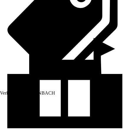
Verkauf durch:
HORNBACH