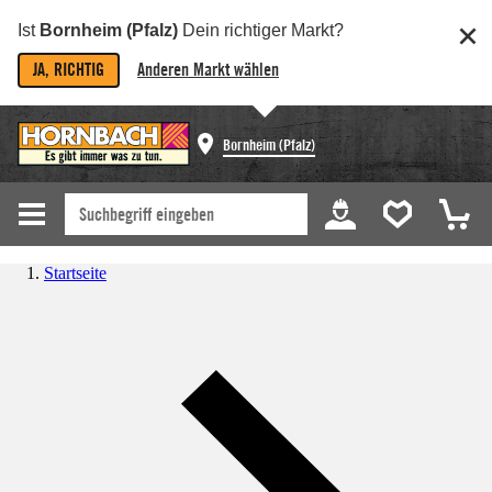
Ist
Bornheim (Pfalz)
Dein richtiger Markt?
JA, RICHTIG
Anderen Markt wählen
Bornheim (Pfalz)
Startseite