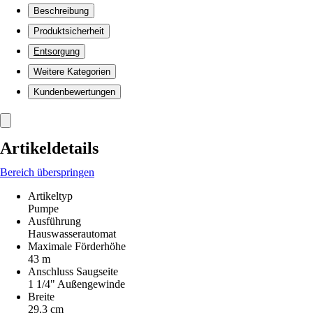
Beschreibung
Produktsicherheit
Entsorgung
Weitere Kategorien
Kundenbewertungen
Artikeldetails
Bereich überspringen
Artikeltyp
Pumpe
Ausführung
Hauswasserautomat
Maximale Förderhöhe
43 m
Anschluss Saugseite
1 1/4" Außengewinde
Breite
29,3 cm