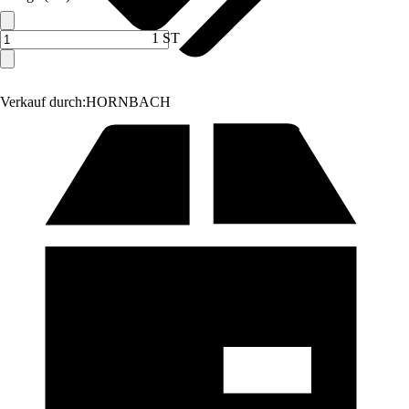
1 ST
Verkauf durch:
HORNBACH