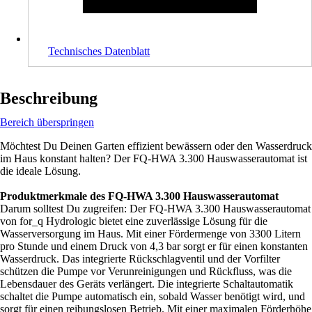
Technisches Datenblatt
Beschreibung
Bereich überspringen
Möchtest Du Deinen Garten effizient bewässern oder den Wasserdruck
im Haus konstant halten? Der FQ-HWA 3.300 Hauswasserautomat ist
die ideale Lösung.
Produktmerkmale des FQ-HWA 3.300 Hauswasserautomat
Darum solltest Du zugreifen: Der FQ-HWA 3.300 Hauswasserautomat
von for_q Hydrologic bietet eine zuverlässige Lösung für die
Wasserversorgung im Haus. Mit einer Fördermenge von 3300 Litern
pro Stunde und einem Druck von 4,3 bar sorgt er für einen konstanten
Wasserdruck. Das integrierte Rückschlagventil und der Vorfilter
schützen die Pumpe vor Verunreinigungen und Rückfluss, was die
Lebensdauer des Geräts verlängert. Die integrierte Schaltautomatik
schaltet die Pumpe automatisch ein, sobald Wasser benötigt wird, und
sorgt für einen reibungslosen Betrieb. Mit einer maximalen Förderhöhe