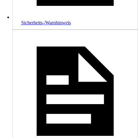
Sicherheits-/Warnhinweis