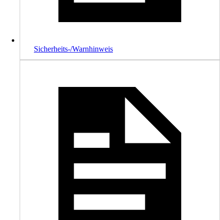
Sicherheits-/Warnhinweis