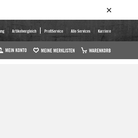
ung
Artikelvergleich
ProfiService
Alle Services
Karriere
MEIN KONTO
MEINE MERKLISTEN
WARENKORB