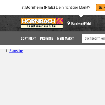
JA, 
Ist
Bornheim (Pfalz)
Dein richtiger Markt?
Bornheim (Pfalz)
SORTIMENT
PROJEKTE
MEIN MARKT
Startseite