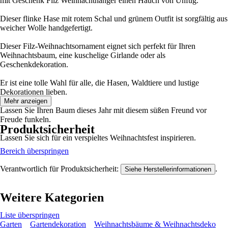
mit Geschenk Filz Weihnachthänger einen Hauch von Unfug.
Dieser flinke Hase mit rotem Schal und grünem Outfit ist sorgfältig aus
weicher Wolle handgefertigt.
Dieser Filz-Weihnachtsornament eignet sich perfekt für Ihren
Weihnachtsbaum, eine kuschelige Girlande oder als
Geschenkdekoration.
Er ist eine tolle Wahl für alle, die Hasen, Waldtiere und lustige
Dekorationen lieben.
Mehr anzeigen
Lassen Sie Ihren Baum dieses Jahr mit diesem süßen Freund vor
Freude funkeln.
Produktsicherheit
Lassen Sie sich für ein verspieltes Weihnachtsfest inspirieren.
Bereich überspringen
Verantwortlich für Produktsicherheit:
.
Siehe Herstellerinformationen
Weitere Kategorien
Liste überspringen
Garten
Gartendekoration
Weihnachtsbäume & Weihnachtsdeko