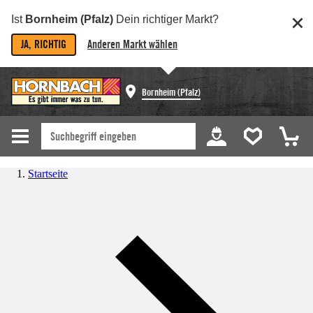
Ist
Bornheim (Pfalz)
Dein richtiger Markt?
JA, RICHTIG
Anderen Markt wählen
Bornheim (Pfalz)
Startseite