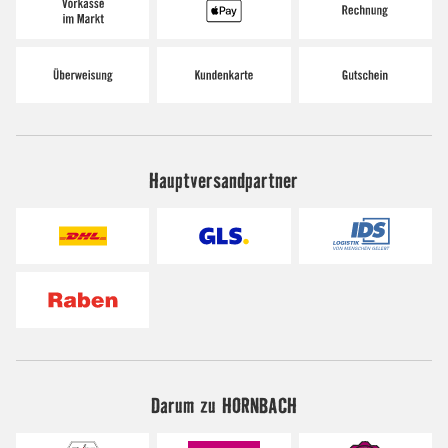
Hauptversandpartner
Darum zu HORNBACH