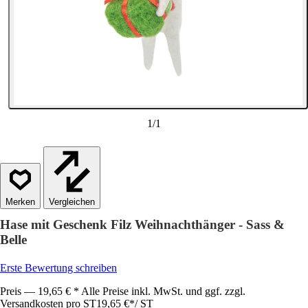
1
/
1
Vergleichen
Hase mit Geschenk Filz Weihnachthänger - Sass &
Belle
Erste Bewertung schreiben
Preis — 19,65 € * Alle Preise inkl. MwSt. und ggf. zzgl.
Versandkosten pro ST
19,65 €
*
/
ST