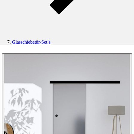
Glasschiebetür-Set´s