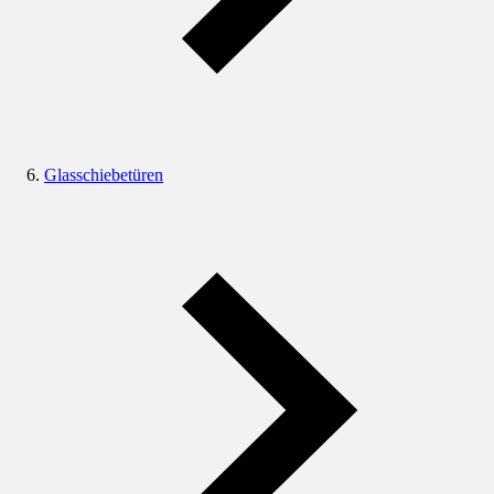
Glasschiebetüren