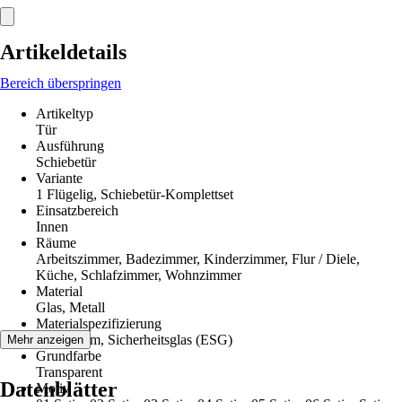
Artikeldetails
Bereich überspringen
Artikeltyp
Tür
Ausführung
Schiebetür
Variante
1 Flügelig, Schiebetür-Komplettset
Einsatzbereich
Innen
Räume
Arbeitszimmer, Badezimmer, Kinderzimmer, Flur / Diele,
Küche, Schlafzimmer, Wohnzimmer
Material
Glas, Metall
Materialspezifizierung
Aluminium, Sicherheitsglas (ESG)
Mehr anzeigen
Grundfarbe
Transparent
Datenblätter
Motiv