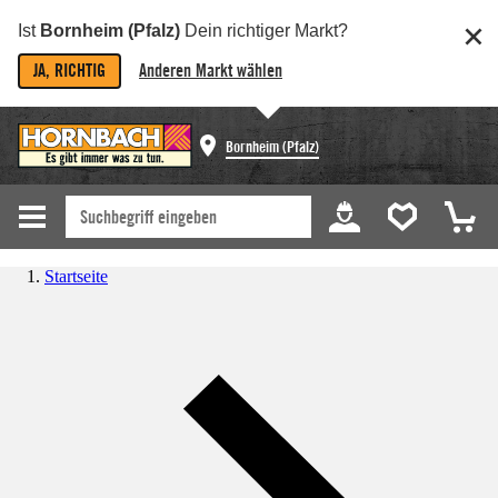
Ist
Bornheim (Pfalz)
Dein richtiger Markt?
JA, RICHTIG
Anderen Markt wählen
Bornheim (Pfalz)
Startseite