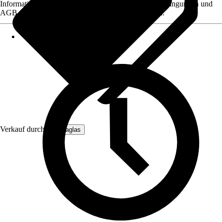
Informationen des Verkäufers, wie z. B. Rückgabebedingungen und
AGB, finden Sie bei Klick auf den Verkäufernamen.
Verkauf durch:
Hansaglas