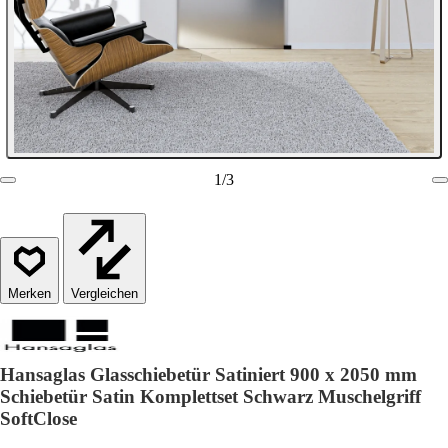
1
/
3
Vergleichen
Hansaglas Glasschiebetür Satiniert 900 x 2050 mm
Schiebetür Satin Komplettset Schwarz Muschelgriff
SoftClose