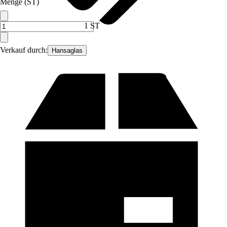
Menge (ST)
1 ST
Verkauf durch:
Hansaglas