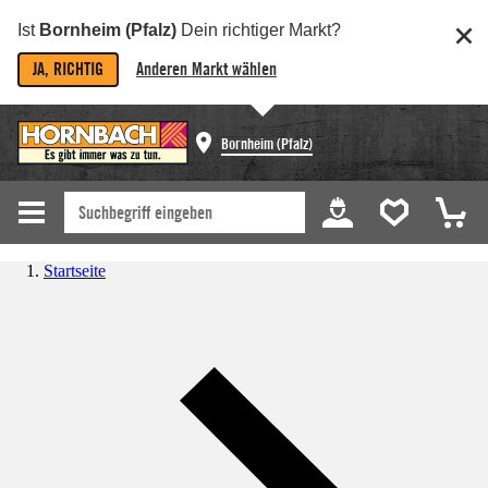
Ist
Bornheim (Pfalz)
Dein richtiger Markt?
JA, RICHTIG
Anderen Markt wählen
Bornheim (Pfalz)
Startseite