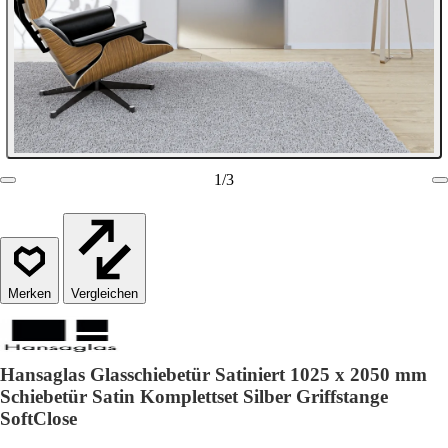
1
/
3
Vergleichen
Hansaglas Glasschiebetür Satiniert 1025 x 2050 mm
Schiebetür Satin Komplettset Silber Griffstange
SoftClose