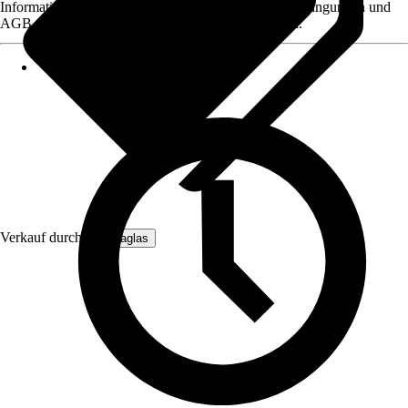
Informationen des Verkäufers, wie z. B. Rückgabebedingungen und
AGB, finden Sie bei Klick auf den Verkäufernamen.
Verkauf durch:
Hansaglas