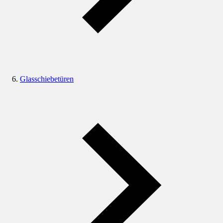
Glasschiebetüren