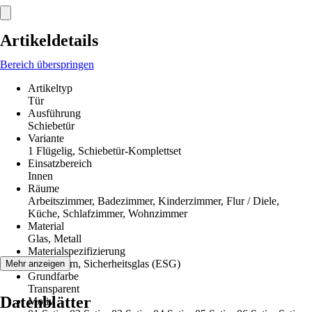
Artikeldetails
Bereich überspringen
Artikeltyp
Tür
Ausführung
Schiebetür
Variante
1 Flügelig, Schiebetür-Komplettset
Einsatzbereich
Innen
Räume
Arbeitszimmer, Badezimmer, Kinderzimmer, Flur / Diele,
Küche, Schlafzimmer, Wohnzimmer
Material
Glas, Metall
Materialspezifizierung
Aluminium, Sicherheitsglas (ESG)
Mehr anzeigen
Grundfarbe
Transparent
Datenblätter
Motiv