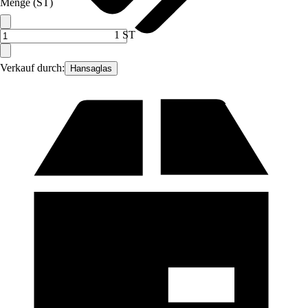
Menge (ST)
1 ST
Verkauf durch:
Hansaglas