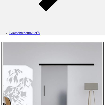
Glasschiebetür-Set´s