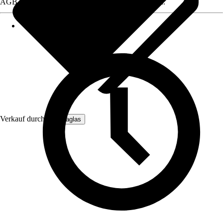
AGB, finden Sie bei Klick auf den Verkäufernamen.
Verkauf durch:
Hansaglas