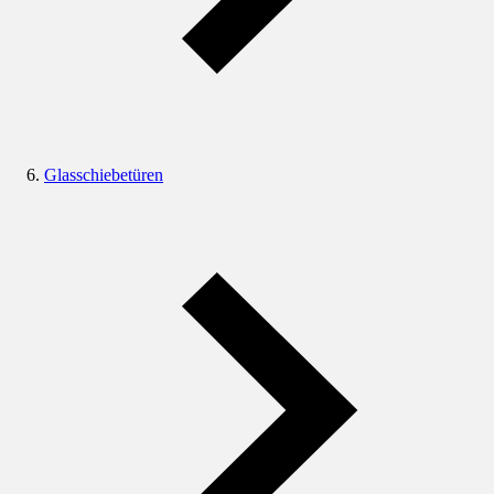
Glasschiebetüren