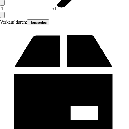
1 ST
Verkauf durch:
Hansaglas