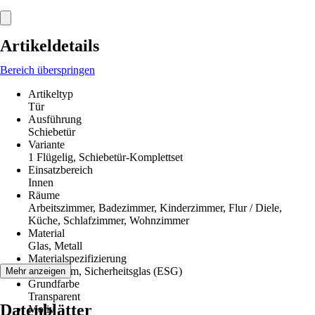
Artikeldetails
Bereich überspringen
Artikeltyp
Tür
Ausführung
Schiebetür
Variante
1 Flügelig, Schiebetür-Komplettset
Einsatzbereich
Innen
Räume
Arbeitszimmer, Badezimmer, Kinderzimmer, Flur / Diele,
Küche, Schlafzimmer, Wohnzimmer
Material
Glas, Metall
Materialspezifizierung
Aluminium, Sicherheitsglas (ESG)
Mehr anzeigen
Grundfarbe
Transparent
Datenblätter
Motiv