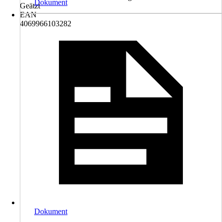
Dokument
Geätzt
EAN
4069966103282
Dokument