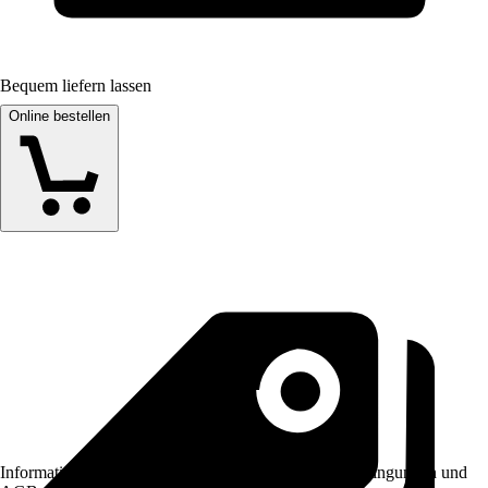
Bequem liefern lassen
Online bestellen
Informationen des Verkäufers, wie z. B. Rückgabebedingungen und