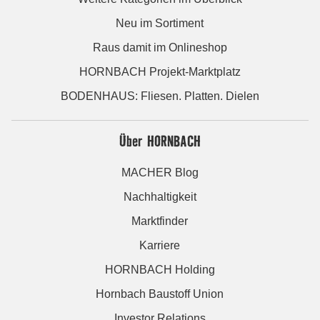
Neu im Sortiment
Raus damit im Onlineshop
HORNBACH Projekt-Marktplatz
BODENHAUS: Fliesen. Platten. Dielen
Über HORNBACH
MACHER Blog
Nachhaltigkeit
Marktfinder
Karriere
HORNBACH Holding
Hornbach Baustoff Union
Investor Relations