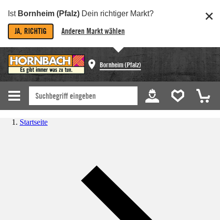
Ist
Bornheim (Pfalz)
Dein richtiger Markt?
JA, RICHTIG
Anderen Markt wählen
Bornheim (Pfalz)
Startseite