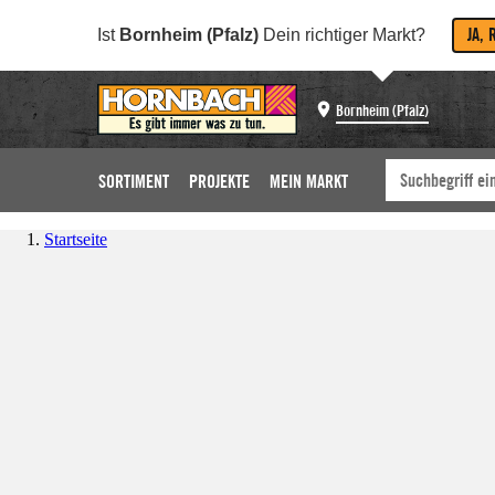
JA, 
Ist
Bornheim (Pfalz)
Dein richtiger Markt?
Bornheim (Pfalz)
SORTIMENT
PROJEKTE
MEIN MARKT
Startseite