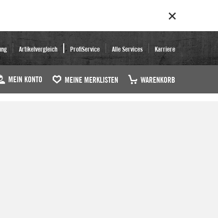
ung
Artikelvergleich
ProfiService
Alle Services
Karriere
MEIN KONTO
MEINE MERKLISTEN
WARENKORB