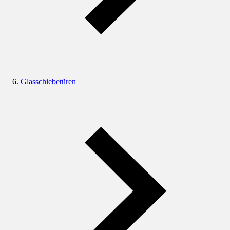
Glasschiebetüren