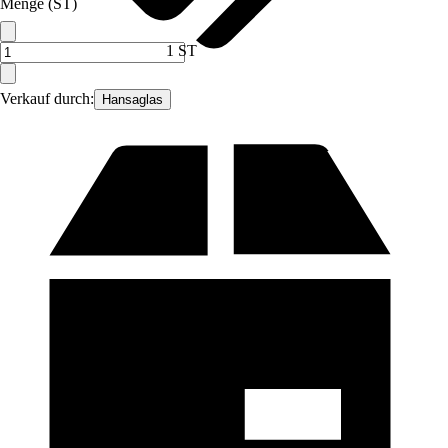
Menge (ST)
1 ST
Verkauf durch:
Hansaglas