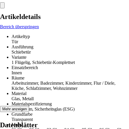
Artikeldetails
Bereich überspringen
Artikeltyp
Tür
Ausführung
Schiebetür
Variante
1 Flügelig, Schiebetür-Komplettset
Einsatzbereich
Innen
Räume
Arbeitszimmer, Badezimmer, Kinderzimmer, Flur / Diele,
Küche, Schlafzimmer, Wohnzimmer
Material
Glas, Metall
Materialspezifizierung
Aluminium, Sicherheitsglas (ESG)
Mehr anzeigen
Grundfarbe
Transparent
Datenblätter
Motiv