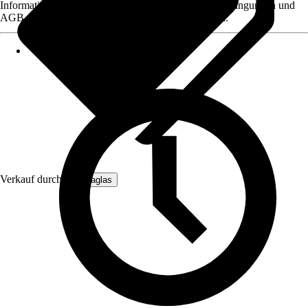
Informationen des Verkäufers, wie z. B. Rückgabebedingungen und
AGB, finden Sie bei Klick auf den Verkäufernamen.
Verkauf durch:
Hansaglas