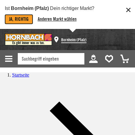
Ist
Bornheim (Pfalz)
Dein richtiger Markt?
JA, RICHTIG
Anderen Markt wählen
Bornheim (Pfalz)
Startseite