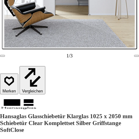
1
/
3
Vergleichen
Hansaglas Glasschiebetür Klarglas 1025 x 2050 mm
Schiebetür Clear Komplettset Silber Griffstange
SoftClose