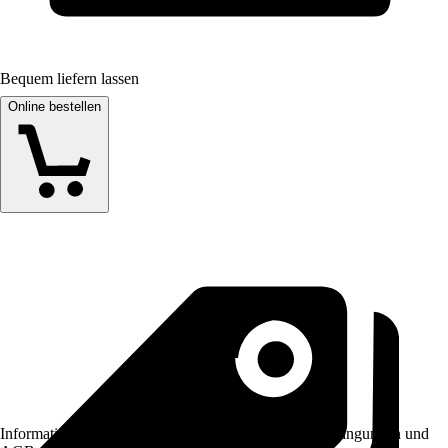
Bequem liefern lassen
Online bestellen
Informationen des Verkäufers, wie z. B. Rückgabebedingungen und