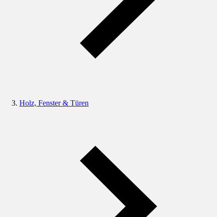
Holz, Fenster & Türen