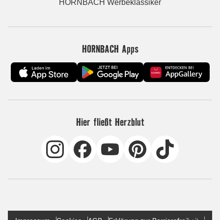
HORNBACH Werbeklassiker
HORNBACH Apps
Hier fließt Herzblut