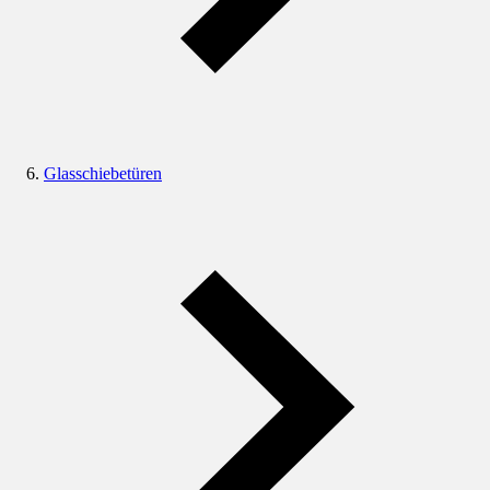
Glasschiebetüren