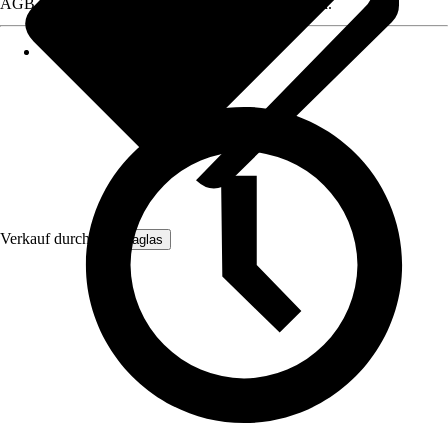
AGB, finden Sie bei Klick auf den Verkäufernamen.
Verkauf durch:
Hansaglas