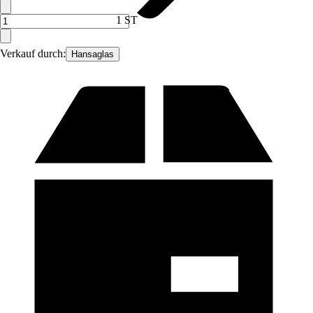
1 ST
Verkauf durch:
Hansaglas