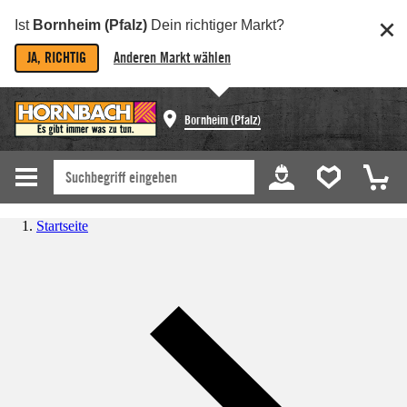
Ist
Bornheim (Pfalz)
Dein richtiger Markt?
JA, RICHTIG
Anderen Markt wählen
Bornheim (Pfalz)
Startseite