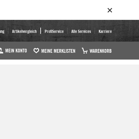
ung
Artikelvergleich
ProfiService
Alle Services
Karriere
MEIN KONTO
MEINE MERKLISTEN
WARENKORB