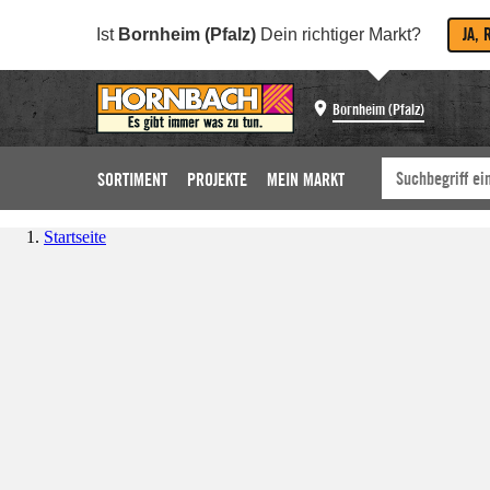
JA, 
Ist
Bornheim (Pfalz)
Dein richtiger Markt?
Bornheim (Pfalz)
SORTIMENT
PROJEKTE
MEIN MARKT
Startseite