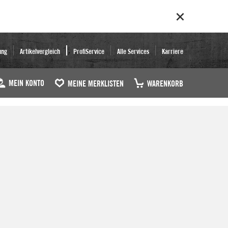
ung
Artikelvergleich
ProfiService
Alle Services
Karriere
MEIN KONTO
MEINE MERKLISTEN
WARENKORB