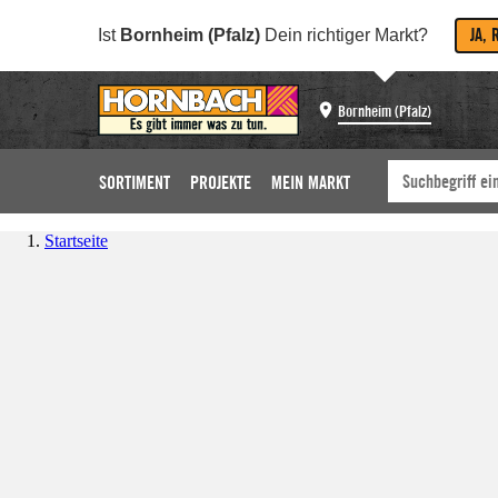
JA, 
Ist
Bornheim (Pfalz)
Dein richtiger Markt?
Bornheim (Pfalz)
SORTIMENT
PROJEKTE
MEIN MARKT
Startseite