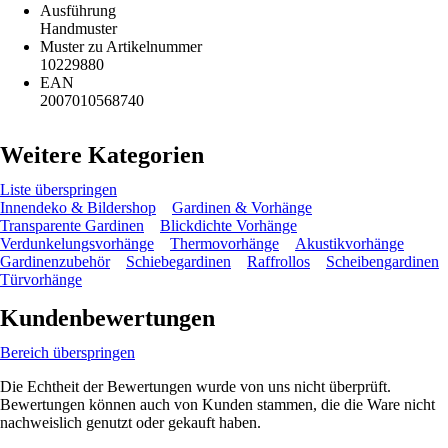
Ausführung
Handmuster
Muster zu Artikelnummer
10229880
EAN
2007010568740
Weitere Kategorien
Liste überspringen
Innendeko & Bildershop
Gardinen & Vorhänge
Transparente Gardinen
Blickdichte Vorhänge
Verdunkelungsvorhänge
Thermovorhänge
Akustikvorhänge
Gardinenzubehör
Schiebegardinen
Raffrollos
Scheibengardinen
Türvorhänge
Kundenbewertungen
Bereich überspringen
Die Echtheit der Bewertungen wurde von uns nicht überprüft.
Bewertungen können auch von Kunden stammen, die die Ware nicht
nachweislich genutzt oder gekauft haben.