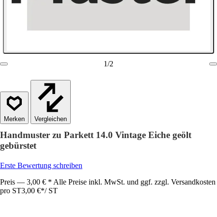
1
/
2
Vergleichen
Handmuster zu Parkett 14.0 Vintage Eiche geölt
gebürstet
Erste Bewertung schreiben
Preis — 3,00 € * Alle Preise inkl. MwSt. und ggf. zzgl. Versandkosten
pro ST
3,00 €
*
/
ST