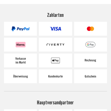
Zahlarten
Hauptversandpartner