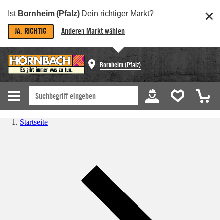
Ist
Bornheim (Pfalz)
Dein richtiger Markt?
JA, RICHTIG
Anderen Markt wählen
Bornheim (Pfalz)
Startseite