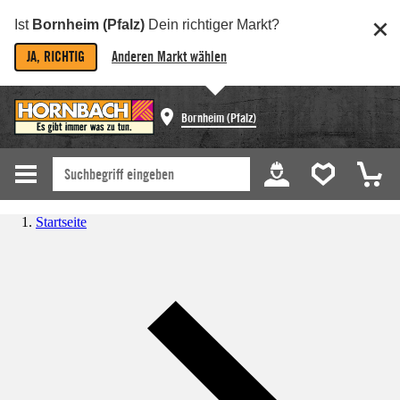
Ist
Bornheim (Pfalz)
Dein richtiger Markt?
JA, RICHTIG
Anderen Markt wählen
Bornheim (Pfalz)
Startseite