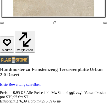
1
/
7
Vergleichen
Handmuster zu Feinsteinzeug Terrassenplatte Urban
2.0 Desert
Erste Bewertung schreiben
Preis — 9,95 € * Alle Preise inkl. MwSt. und ggf. zzgl. Versandkosten
pro ST
9,95 €
*
/
ST
Entspricht 276,39 € pro m²
(
276,39 €
/
m²
)