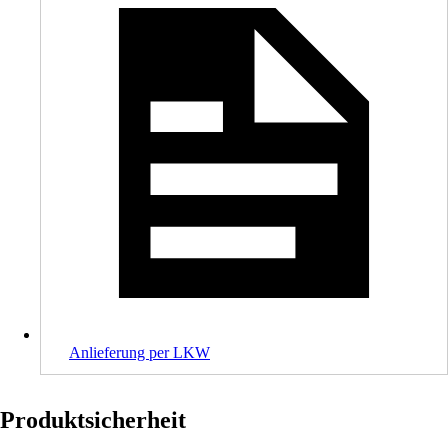
Anlieferung per LKW
Produktsicherheit