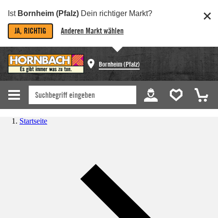
Ist
Bornheim (Pfalz)
Dein richtiger Markt?
JA, RICHTIG
Anderen Markt wählen
Bornheim (Pfalz)
Startseite