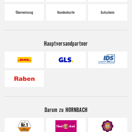
Hauptversandpartner
Darum zu HORNBACH