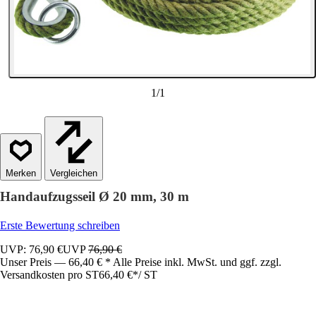
1
/
1
Vergleichen
Handaufzugsseil Ø 20 mm, 30 m
Erste Bewertung schreiben
UVP: 76,90 €
UVP
76,90 €
Unser Preis — 66,40 € * Alle Preise inkl. MwSt. und ggf. zzgl.
Versandkosten pro ST
66,40 €
*
/
ST