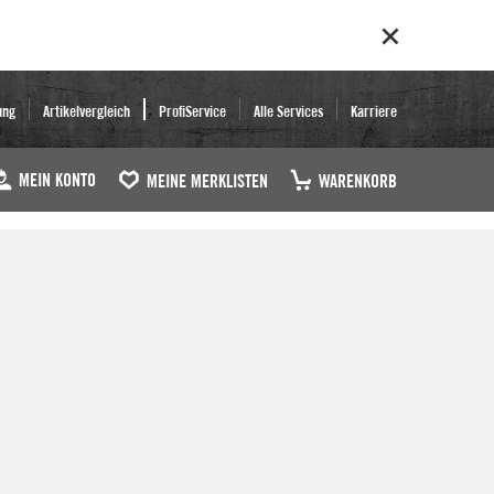
ung
Artikelvergleich
ProfiService
Alle Services
Karriere
MEIN KONTO
MEINE MERKLISTEN
WARENKORB