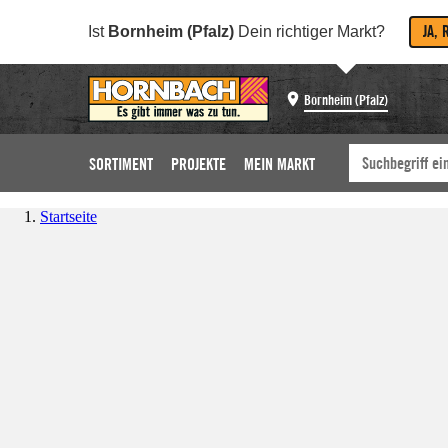
JA, 
Ist
Bornheim (Pfalz)
Dein richtiger Markt?
Bornheim (Pfalz)
SORTIMENT
PROJEKTE
MEIN MARKT
Startseite