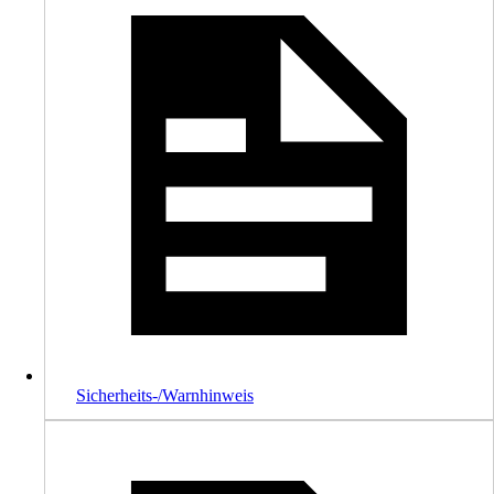
Sicherheits-/Warnhinweis