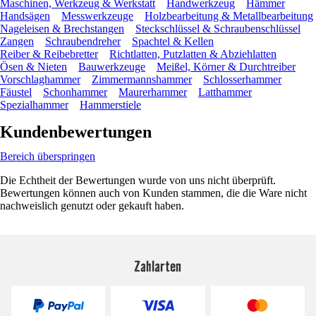
Maschinen, Werkzeug & Werkstatt
Handwerkzeug
Hämmer
Handsägen
Messwerkzeuge
Holzbearbeitung & Metallbearbeitung
Nageleisen & Brechstangen
Steckschlüssel & Schraubenschlüssel
Zangen
Schraubendreher
Spachtel & Kellen
Reiber & Reibebretter
Richtlatten, Putzlatten & Abziehlatten
Ösen & Nieten
Bauwerkzeuge
Meißel, Körner & Durchtreiber
Vorschlaghammer
Zimmermannshammer
Schlosserhammer
Fäustel
Schonhammer
Maurerhammer
Latthammer
Spezialhammer
Hammerstiele
Kundenbewertungen
Bereich überspringen
Die Echtheit der Bewertungen wurde von uns nicht überprüft.
Bewertungen können auch von Kunden stammen, die die Ware nicht
nachweislich genutzt oder gekauft haben.
Zahlarten