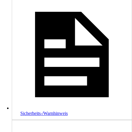
Sicherheits-/Warnhinweis