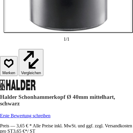
1
/
1
Vergleichen
Halder Schonhammerkopf Ø 40mm mittelhart,
schwarz
Erste Bewertung schreiben
Preis — 3,65 € * Alle Preise inkl. MwSt. und ggf. zzgl. Versandkosten
pro ST
3,65 €
*
/
ST