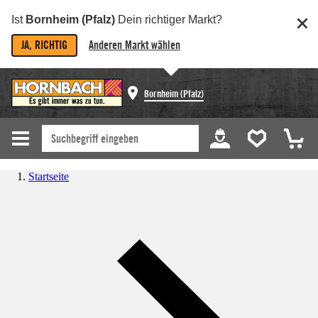
Ist
Bornheim (Pfalz)
Dein richtiger Markt?
JA, RICHTIG
Anderen Markt wählen
Bornheim (Pfalz)
Startseite