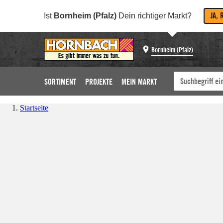
JA, 
Ist
Bornheim (Pfalz)
Dein richtiger Markt?
Bornheim (Pfalz)
SORTIMENT
PROJEKTE
MEIN MARKT
Startseite