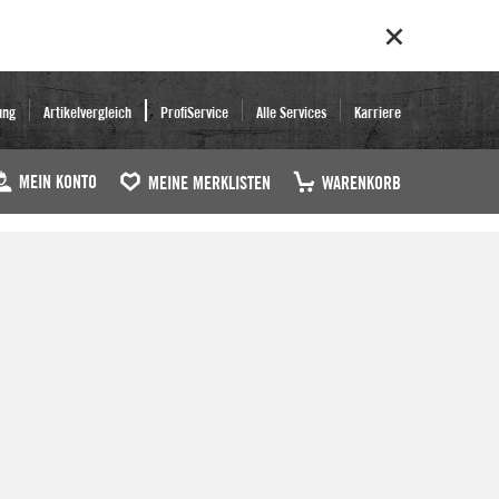
ung
Artikelvergleich
ProfiService
Alle Services
Karriere
MEIN KONTO
MEINE MERKLISTEN
WARENKORB