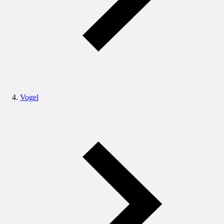
Vogel