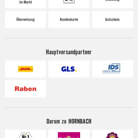
Hauptversandpartner
Darum zu HORNBACH