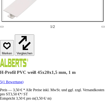
1
/
2
Vergleichen
H-Profil PVC weiß 45x20x1,5 mm, 1 m
5
(1 Bewertung)
Preis — 3,50 € * Alle Preise inkl. MwSt. und ggf. zzgl. Versandkosten
pro ST
3,50 €
*
/
ST
Entspricht 3,50 € pro m
(
3,50 €
/
m
)