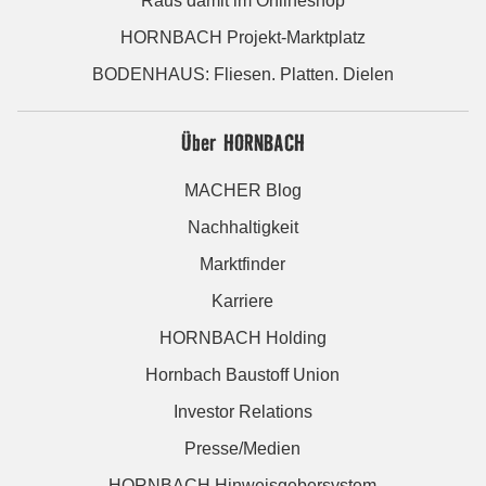
Raus damit im Onlineshop
HORNBACH Projekt-Marktplatz
BODENHAUS: Fliesen. Platten. Dielen
Über HORNBACH
MACHER Blog
Nachhaltigkeit
Marktfinder
Karriere
HORNBACH Holding
Hornbach Baustoff Union
Investor Relations
Presse/Medien
HORNBACH Hinweisgebersystem