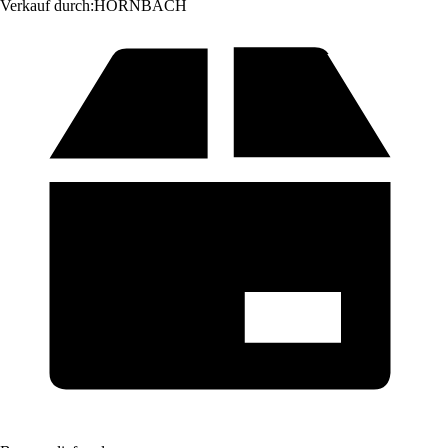
Verkauf durch:
HORNBACH