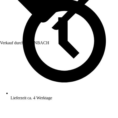
Verkauf durch:
HORNBACH
Lieferzeit ca. 4 Werktage