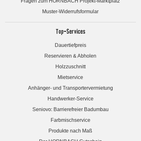
Fragen zum HORNBACH Projekt-Marktplatz
Muster-Widerrufsformular
Top-Services
Dauertiefpreis
Reservieren & Abholen
Holzzuschnitt
Mietservice
Anhänger- und Transportervermietung
Handwerker-Service
Seniovo: Barrierefreier Badumbau
Farbmischservice
Produkte nach Maß