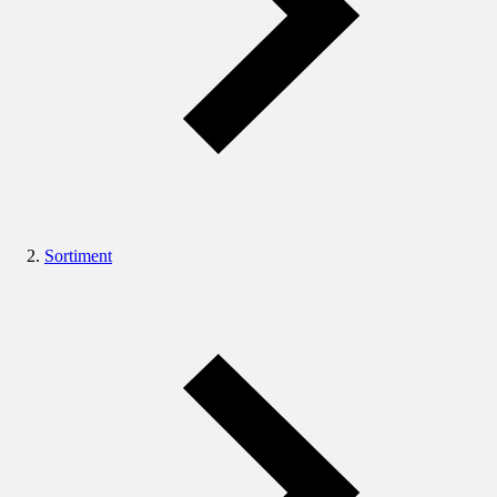
Sortiment