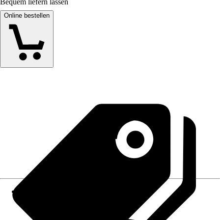
Bequem liefern lassen
Online bestellen