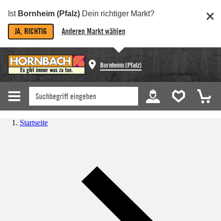
Ist
Bornheim (Pfalz)
Dein richtiger Markt?
JA, RICHTIG
Anderen Markt wählen
Bornheim (Pfalz)
Startseite