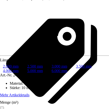
Länge
2.000 mm
2.500 mm
3.000 mm
3.500 mm
4.000 mm
5.000 mm
6.000 mm
Art.-Nr.
248997
Material
:
Kunststoff
Stärke
:
10 mm
Mehr Artikeldetails
Menge (m²)