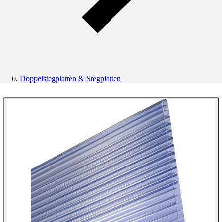
Doppelstegplatten & Stegplatten