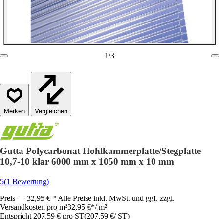
1
/
3
Vergleichen
Gutta Polycarbonat Hohlkammerplatte/Stegplatte
10,7-10 klar 6000 mm x 1050 mm x 10 mm
5
(1 Bewertung)
Preis — 32,95 € * Alle Preise inkl. MwSt. und ggf. zzgl.
Versandkosten pro m²
32,95 €
*
/
m²
Entspricht 207,59 € pro ST
(
207,59 €
/
ST
)