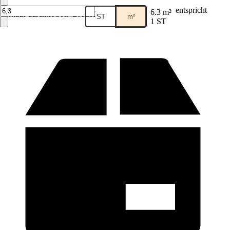
entspricht
6.3 m²
Verkauf durch:
HORNBACH
ST
m²
1 ST