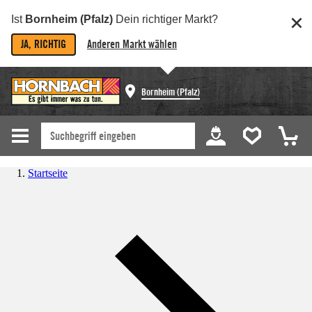
Ist
Bornheim (Pfalz)
Dein richtiger Markt?
JA, RICHTIG
Anderen Markt wählen
Bornheim (Pfalz)
Startseite