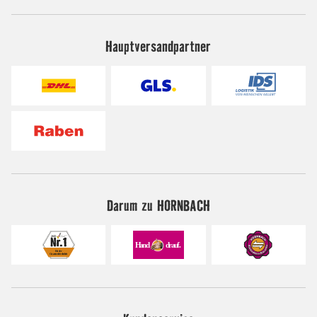
Hauptversandpartner
Darum zu HORNBACH