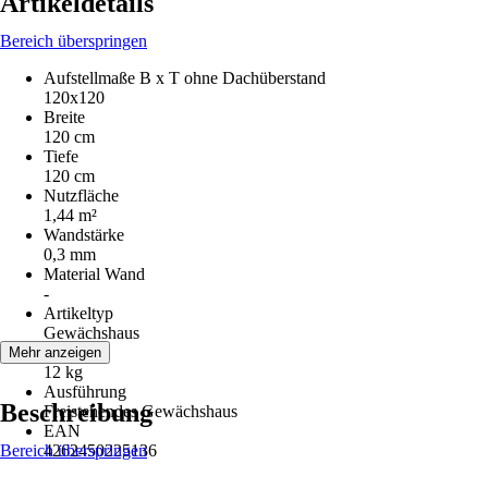
Artikeldetails
Bereich überspringen
Aufstellmaße B x T ohne Dachüberstand
120x120
Breite
120 cm
Tiefe
120 cm
Nutzfläche
1,44 m²
Wandstärke
0,3 mm
Material Wand
-
Artikeltyp
Gewächshaus
Gewicht
Mehr anzeigen
12 kg
Ausführung
Beschreibung
Freistehendes Gewächshaus
EAN
Bereich überspringen
4262450225136
-