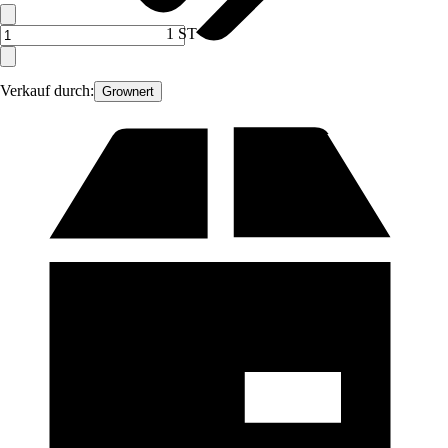
1 ST
Verkauf durch:
Grownert