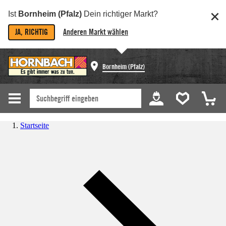
Ist
Bornheim (Pfalz)
Dein richtiger Markt?
JA, RICHTIG
Anderen Markt wählen
Bornheim (Pfalz)
Startseite