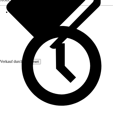
Verkauf durch:
Grownert