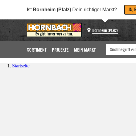
JA, 
Ist
Bornheim (Pfalz)
Dein richtiger Markt?
Bornheim (Pfalz)
SORTIMENT
PROJEKTE
MEIN MARKT
Startseite