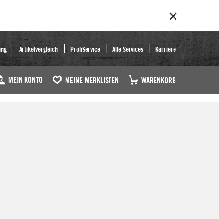
ung
Artikelvergleich
ProfiService
Alle Services
Karriere
MEIN KONTO
MEINE MERKLISTEN
WARENKORB