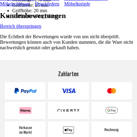
Möbelschlösser
Druckfedern
Möbelknöpfe
Griffbreite: 25 mm
Griffhöhe: 20 mm
Kundenbewertungen
Griffstärke (Steg): 6 mm
Bereich überspringen
Die Echtheit der Bewertungen wurde von uns nicht überprüft.
Bewertungen können auch von Kunden stammen, die die Ware nicht
nachweislich genutzt oder gekauft haben.
Zahlarten