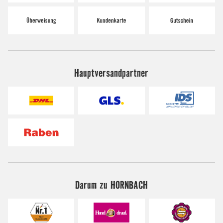
Hauptversandpartner
Darum zu HORNBACH