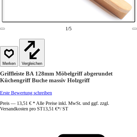
1
/
5
Vergleichen
Griffleiste BA 128mm Möbelgriff abgerundet
Küchengriff Buche massiv Holzgriff
Erste Bewertung schreiben
Preis — 13,51 € * Alle Preise inkl. MwSt. und ggf. zzgl.
Versandkosten pro ST
13,51 €
*
/
ST