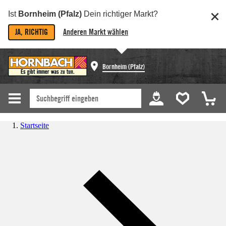
Ist
Bornheim (Pfalz)
Dein richtiger Markt?
JA, RICHTIG
Anderen Markt wählen
Bornheim (Pfalz)
Startseite