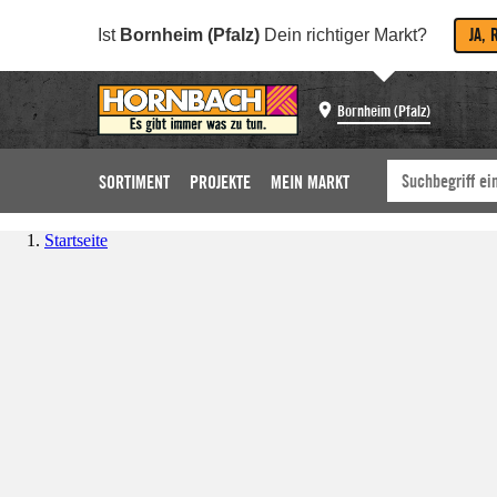
JA, 
Ist
Bornheim (Pfalz)
Dein richtiger Markt?
Bornheim (Pfalz)
SORTIMENT
PROJEKTE
MEIN MARKT
Startseite