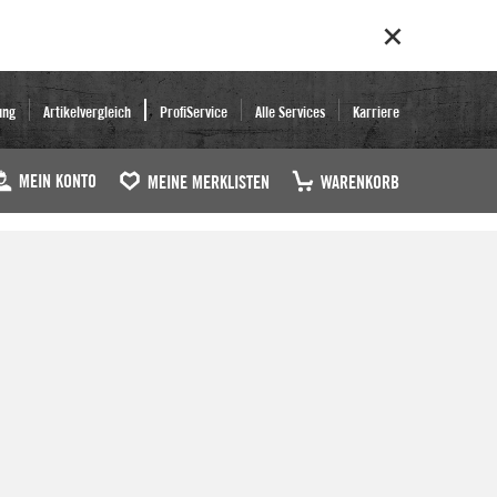
ung
Artikelvergleich
ProfiService
Alle Services
Karriere
MEIN KONTO
MEINE MERKLISTEN
WARENKORB