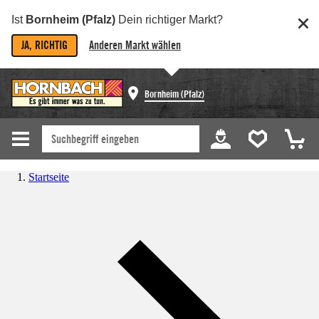
Ist
Bornheim (Pfalz)
Dein richtiger Markt?
JA, RICHTIG
Anderen Markt wählen
Bornheim (Pfalz)
Startseite