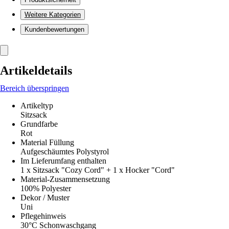
Weitere Kategorien
Kundenbewertungen
Artikeldetails
Bereich überspringen
Artikeltyp
Sitzsack
Grundfarbe
Rot
Material Füllung
Aufgeschäumtes Polystyrol
Im Lieferumfang enthalten
1 x Sitzsack "Cozy Cord" + 1 x Hocker "Cord"
Material-Zusammensetzung
100% Polyester
Dekor / Muster
Uni
Pflegehinweis
30°C Schonwaschgang