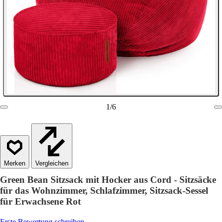
1
/
6
Vergleichen
Green Bean Sitzsack mit Hocker aus Cord - Sitzsäcke
für das Wohnzimmer, Schlafzimmer, Sitzsack-Sessel
für Erwachsene Rot
Erste Bewertung schreiben