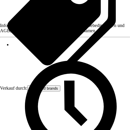
Informationen des Verkäufers, wie z. B. Rückgabebedingungen und
AGB, finden Sie bei Klick auf den Verkäufernamen.
Verkauf durch:
let’s build brands