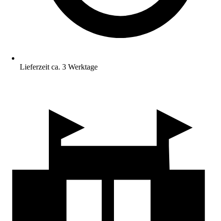
Lieferzeit ca. 3 Werktage