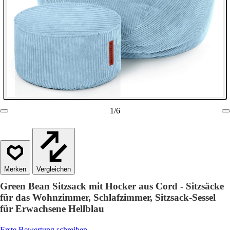
1
/
6
Vergleichen
Green Bean Sitzsack mit Hocker aus Cord - Sitzsäcke
für das Wohnzimmer, Schlafzimmer, Sitzsack-Sessel
für Erwachsene Hellblau
Erste Bewertung schreiben