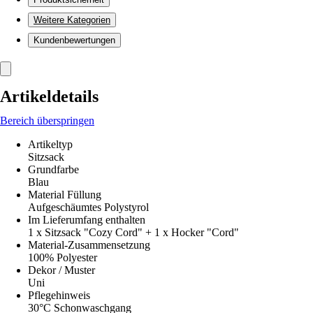
Weitere Kategorien
Kundenbewertungen
Artikeldetails
Bereich überspringen
Artikeltyp
Sitzsack
Grundfarbe
Blau
Material Füllung
Aufgeschäumtes Polystyrol
Im Lieferumfang enthalten
1 x Sitzsack "Cozy Cord" + 1 x Hocker "Cord"
Material-Zusammensetzung
100% Polyester
Dekor / Muster
Uni
Pflegehinweis
30°C Schonwaschgang