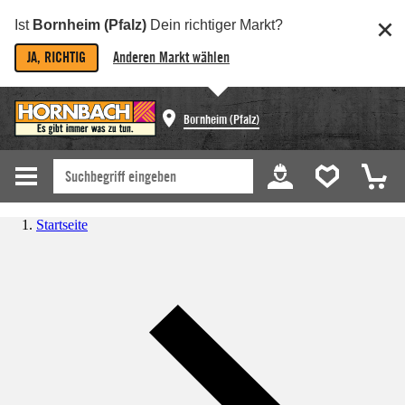
Ist
Bornheim (Pfalz)
Dein richtiger Markt?
JA, RICHTIG
Anderen Markt wählen
Bornheim (Pfalz)
Startseite