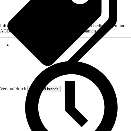
Informationen des Verkäufers, wie z. B. Rückgabebedingungen und
AGB, finden Sie bei Klick auf den Verkäufernamen.
Verkauf durch:
let’s build brands