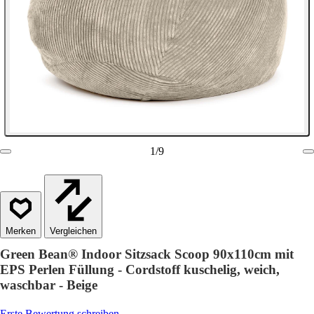
1
/
9
Vergleichen
Green Bean® Indoor Sitzsack Scoop 90x110cm mit
EPS Perlen Füllung - Cordstoff kuschelig, weich,
waschbar - Beige
Erste Bewertung schreiben