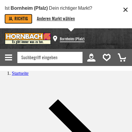
Ist
Bornheim (Pfalz)
Dein richtiger Markt?
JA, RICHTIG
Anderen Markt wählen
Bornheim (Pfalz)
Startseite