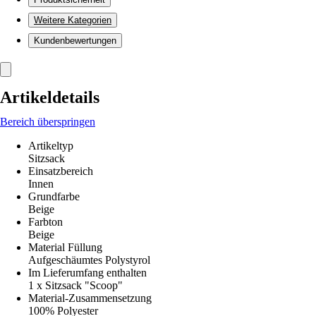
Weitere Kategorien
Kundenbewertungen
Artikeldetails
Bereich überspringen
Artikeltyp
Sitzsack
Einsatzbereich
Innen
Grundfarbe
Beige
Farbton
Beige
Material Füllung
Aufgeschäumtes Polystyrol
Im Lieferumfang enthalten
1 x Sitzsack "Scoop"
Material-Zusammensetzung
100% Polyester