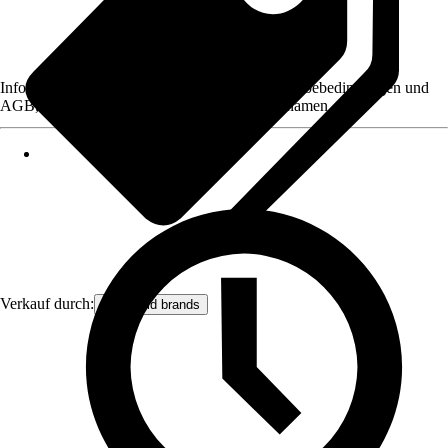
Informationen des Verkäufers, wie z. B. Rückgabebedingungen und
AGB, finden Sie bei Klick auf den Verkäufernamen.
Verkauf durch:
let’s build brands