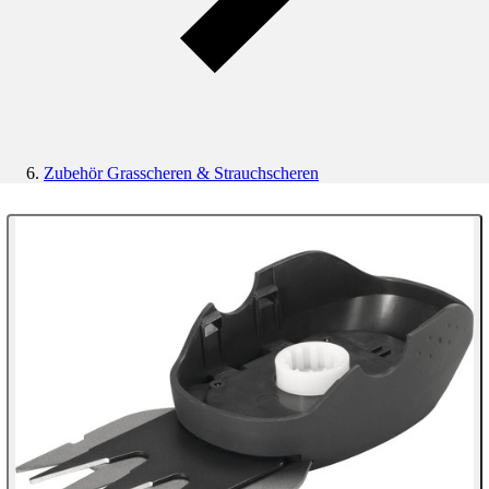
Zubehör Grasscheren & Strauchscheren