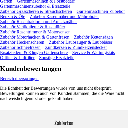
Garten
Gartenmaschinen & Forstbedarf
Gartenmaschinenzubehör & Ersatzteile
Zubehör Grasscheren & Strauchscheren
Gartenmaschinen-Zubehör
Benzin & Öle
Zubehör Rasenmäher und Mähroboter
Zubehör Rasentraktoren und Aufsitzmäher
Zubehör Vertikutierer & Rasenlüfter
Zubehör Rasentrimmer & Motorsensen
Zubehör Motorhacken & Gartenfräsen
Zubehör Kettensägen
Zubehör Heckenscheren
Zubehör Laubsauger & Laubbläser
Zubehör Schneefräsen
Zündkerzen & Zündkerzenstecker
Ersatzfedern & Klingen Gartenschere
Service & Wartungskits
Ölfilter & Luftfilter
Sonstige Ersatzteile
Kundenbewertungen
Bereich überspringen
Die Echtheit der Bewertungen wurde von uns nicht überprüft.
Bewertungen können auch von Kunden stammen, die die Ware nicht
nachweislich genutzt oder gekauft haben.
Zahlarten