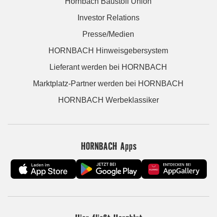
Hornbach Baustoff Union
Investor Relations
Presse/Medien
HORNBACH Hinweisgebersystem
Lieferant werden bei HORNBACH
Marktplatz-Partner werden bei HORNBACH
HORNBACH Werbeklassiker
HORNBACH Apps