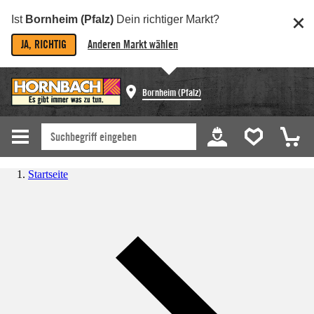
Ist
Bornheim (Pfalz)
Dein richtiger Markt?
JA, RICHTIG
Anderen Markt wählen
Bornheim (Pfalz)
Startseite