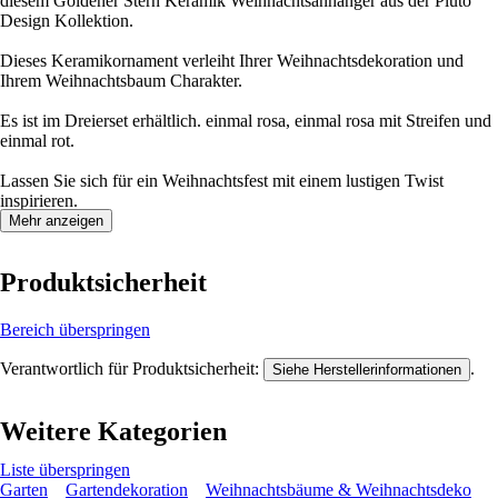
diesem Goldener Stern Keramik Weihnachtsanhänger aus der Pluto
Design Kollektion.
Dieses Keramikornament verleiht Ihrer Weihnachtsdekoration und
Ihrem Weihnachtsbaum Charakter.
Es ist im Dreierset erhältlich. einmal rosa, einmal rosa mit Streifen und
einmal rot.
Lassen Sie sich für ein Weihnachtsfest mit einem lustigen Twist
inspirieren.
Mehr anzeigen
Produktsicherheit
Bereich überspringen
Verantwortlich für Produktsicherheit:
.
Siehe Herstellerinformationen
Weitere Kategorien
Liste überspringen
Garten
Gartendekoration
Weihnachtsbäume & Weihnachtsdeko