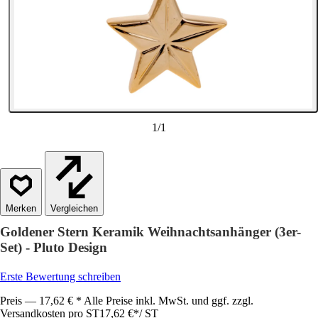
1
/
1
Vergleichen
Goldener Stern Keramik Weihnachtsanhänger (3er-
Set) - Pluto Design
Erste Bewertung schreiben
Preis — 17,62 € * Alle Preise inkl. MwSt. und ggf. zzgl.
Versandkosten pro ST
17,62 €
*
/
ST