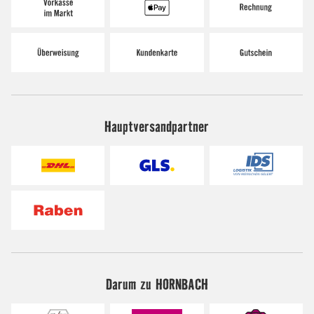
Hauptversandpartner
Darum zu HORNBACH