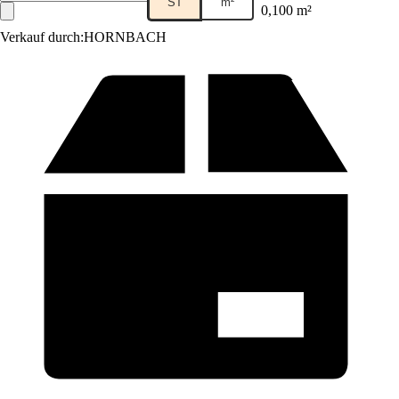
ST
m²
0,100 m²
Verkauf durch:
HORNBACH