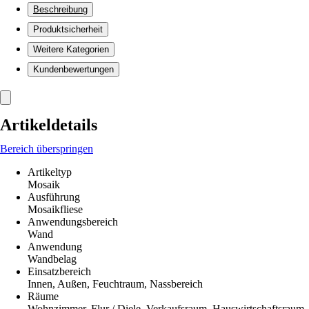
Beschreibung
Produktsicherheit
Weitere Kategorien
Kundenbewertungen
Artikeldetails
Bereich überspringen
Artikeltyp
Mosaik
Ausführung
Mosaikfliese
Anwendungsbereich
Wand
Anwendung
Wandbelag
Einsatzbereich
Innen, Außen, Feuchtraum, Nassbereich
Räume
Wohnzimmer, Flur / Diele, Verkaufsraum, Hauswirtschaftsraum,