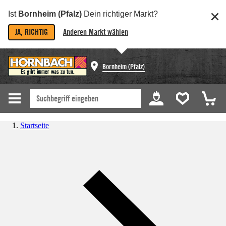
Ist
Bornheim (Pfalz)
Dein richtiger Markt?
JA, RICHTIG
Anderen Markt wählen
Bornheim (Pfalz)
Startseite