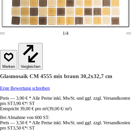
1
/
4
Vergleichen
Glasmosaik CM 4555 mix braun 30,2x32,7 cm
Erste Bewertung schreiben
Preis — 3,90 € * Alle Preise inkl. MwSt. und ggf. zzgl. Versandkosten
pro ST
3,90 €
*
/
ST
Entspricht 39,00 € pro m²
(
39,00 €
/
m²
)
Bei Abnahme von 600 ST:
Preis — 3,50 € * Alle Preise inkl. MwSt. und ggf. zzgl. Versandkosten
pro ST
3,50 €
*
/
ST