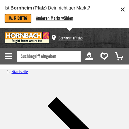
Ist
Bornheim (Pfalz)
Dein richtiger Markt?
JA, RICHTIG
Anderen Markt wählen
Bornheim (Pfalz)
Startseite