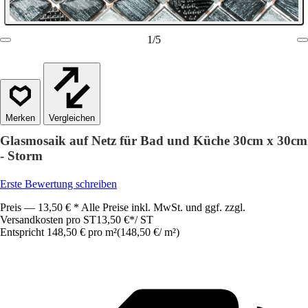
1
/
5
Vergleichen
Glasmosaik auf Netz für Bad und Küche 30cm x 30cm
- Storm
Erste Bewertung schreiben
Preis — 13,50 € * Alle Preise inkl. MwSt. und ggf. zzgl.
Versandkosten pro ST
13,50 €
*
/
ST
Entspricht 148,50 € pro m²
(
148,50 €
/
m²
)