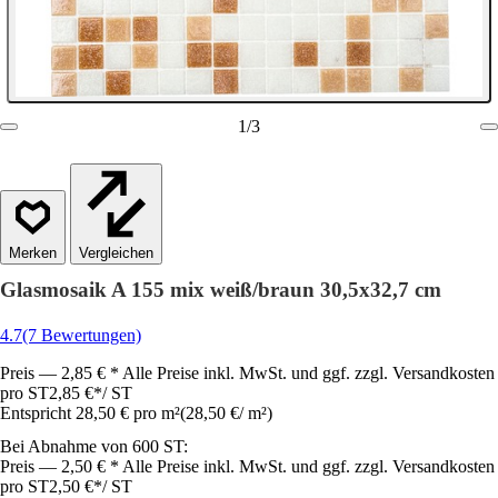
1
/
3
Vergleichen
Glasmosaik A 155 mix weiß/braun 30,5x32,7 cm
4.7
(7 Bewertungen)
Preis — 2,85 € * Alle Preise inkl. MwSt. und ggf. zzgl. Versandkosten
pro ST
2,85 €
*
/
ST
Entspricht 28,50 € pro m²
(
28,50 €
/
m²
)
Bei Abnahme von 600 ST:
Preis — 2,50 € * Alle Preise inkl. MwSt. und ggf. zzgl. Versandkosten
pro ST
2,50 €
*
/
ST