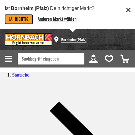
Ist
Bornheim (Pfalz)
Dein richtiger Markt?
JA, RICHTIG
Anderen Markt wählen
Bornheim (Pfalz)
Startseite