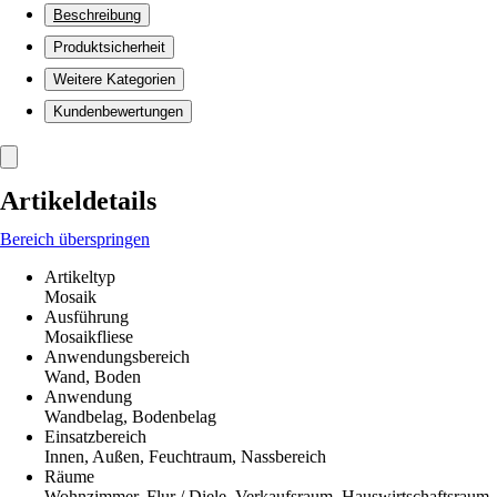
Beschreibung
Produktsicherheit
Weitere Kategorien
Kundenbewertungen
Artikeldetails
Bereich überspringen
Artikeltyp
Mosaik
Ausführung
Mosaikfliese
Anwendungsbereich
Wand, Boden
Anwendung
Wandbelag, Bodenbelag
Einsatzbereich
Innen, Außen, Feuchtraum, Nassbereich
Räume
Wohnzimmer, Flur / Diele, Verkaufsraum, Hauswirtschaftsraum,