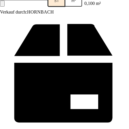
ST
m²
0,100 m²
Verkauf durch:
HORNBACH