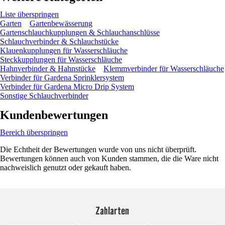
Liste überspringen
Garten
Gartenbewässerung
Gartenschlauchkupplungen & Schlauchanschlüsse
Schlauchverbinder & Schlauchstücke
Klauenkupplungen für Wasserschläuche
Steckkupplungen für Wasserschläuche
Hahnverbinder & Hahnstücke
Klemmverbinder für Wasserschläuche
Verbinder für Gardena Sprinklersystem
Verbinder für Gardena Micro Drip System
Sonstige Schlauchverbinder
Kundenbewertungen
Bereich überspringen
Die Echtheit der Bewertungen wurde von uns nicht überprüft.
Bewertungen können auch von Kunden stammen, die die Ware nicht
nachweislich genutzt oder gekauft haben.
Zahlarten