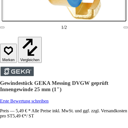
1
/
2
Vergleichen
Gewindestück GEKA Messing DVGW geprüft
Innengewinde 25 mm (1")
Erste Bewertung schreiben
Preis — 5,49 € * Alle Preise inkl. MwSt. und ggf. zzgl. Versandkosten
pro ST
5,49 €
*
/
ST