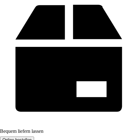
Bequem liefern lassen
Online bestellen