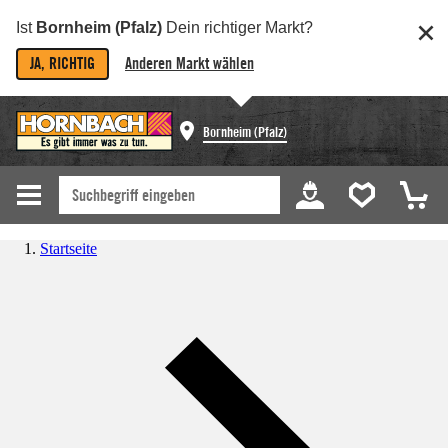
Ist
Bornheim (Pfalz)
Dein richtiger Markt?
JA, RICHTIG
Anderen Markt wählen
Bornheim (Pfalz)
Startseite