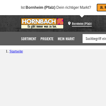
JA, 
Ist
Bornheim (Pfalz)
Dein richtiger Markt?
Bornheim (Pfalz)
SORTIMENT
PROJEKTE
MEIN MARKT
Startseite