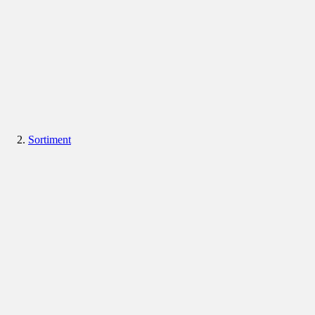
Sortiment