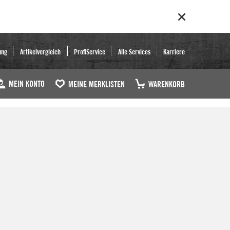
ung
Artikelvergleich
ProfiService
Alle Services
Karriere
MEIN KONTO
MEINE MERKLISTEN
WARENKORB