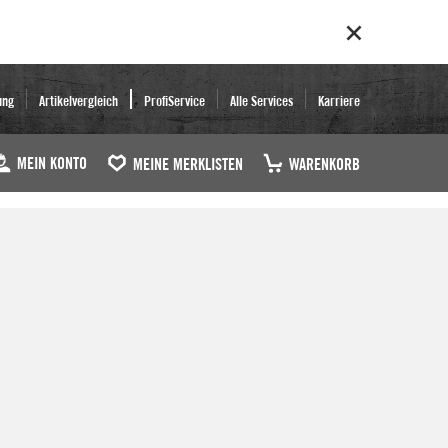
ung
Artikelvergleich
ProfiService
Alle Services
Karriere
MEIN KONTO
MEINE MERKLISTEN
WARENKORB