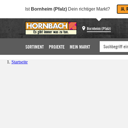
JA, 
Ist
Bornheim (Pfalz)
Dein richtiger Markt?
Bornheim (Pfalz)
SORTIMENT
PROJEKTE
MEIN MARKT
Startseite